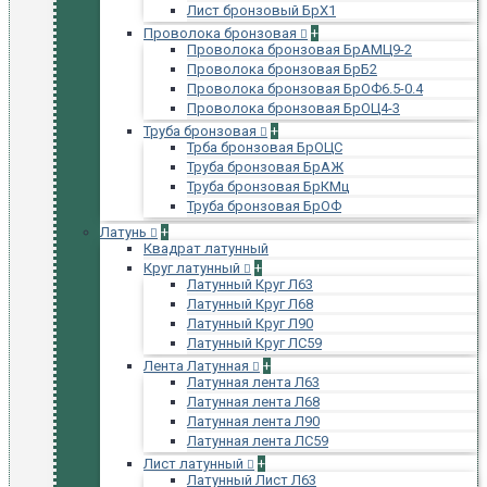
Лист бронзовый БрХ1
Проволока бронзовая
+
Проволока бронзовая БрАМЦ9-2
Проволока бронзовая БрБ2
Проволока бронзовая БрОФ6.5-0.4
Проволока бронзовая БрОЦ4-3
Труба бронзовая
+
Трба бронзовая БрОЦС
Труба бронзовая БрАЖ
Труба бронзовая БрКМц
Труба бронзовая БрОФ
Латунь
+
Квадрат латунный
Круг латунный
+
Латунный Круг Л63
Латунный Круг Л68
Латунный Круг Л90
Латунный Круг ЛС59
Лента Латунная
+
Латунная лента Л63
Латунная лента Л68
Латунная лента Л90
Латунная лента ЛС59
Лист латунный
+
Латунный Лист Л63