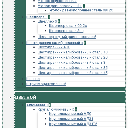
Уголок оцинкованный
Уголок равнополочный
+
Уголок равнополочный сталь 09Г2С
Швеллера
+
Швеллер
+
Швеллер сталь 09г2с
Швеллер сталь 3пс
Швеллер гнутый равнополочный
Шестигранник калиброванный
+
Шестигранник 40Х
Шестигранник калиброванный сталь 10
Шестигранник калиброванный сталь 20
Шестигранник калиброванный сталь 3
Шестигранник калиброванный сталь 35
Шестигранник калиброванный сталь 45
Шпонка
Штрипс оцинкованный
+
ЦВЕТНОЙ
Алюминий
+
Круг алюминиевый
+
Круг алюминиевый АД0
Круг алюминиевый АД31
Круг алюминиевый АД31Т5