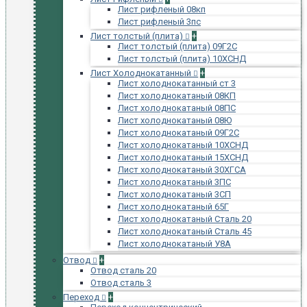
Лист рифленый 08кп
Лист рифленый 3пс
Лист толстый (плита)
+
Лист толстый (плита) 09Г2С
Лист толстый (плита) 10ХСНД
Лист Холоднокатанный
+
Лист холоднокатанный ст 3
Лист холоднокатаный 08КП
Лист холоднокатаный 08ПС
Лист холоднокатаный 08Ю
Лист холоднокатаный 09Г2С
Лист холоднокатаный 10ХСНД
Лист холоднокатаный 15ХСНД
Лист холоднокатаный 30ХГСА
Лист холоднокатаный 3ПС
Лист холоднокатаный 3СП
Лист холоднокатаный 65Г
Лист холоднокатаный Сталь 20
Лист холоднокатаный Сталь 45
Лист холоднокатаный У8А
Отвод
+
Отвод сталь 20
Отвод сталь 3
Переход
+