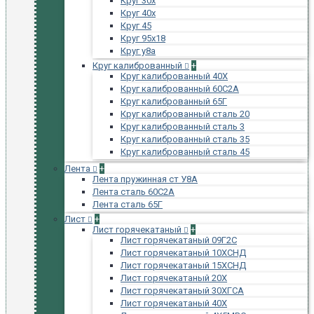
Круг 30х
Круг 40х
Круг 45
Круг 95х18
Круг у8а
Круг калиброванный
+
Круг калиброванный 40Х
Круг калиброванный 60С2А
Круг калиброванный 65Г
Круг калиброванный сталь 20
Круг калиброванный сталь 3
Круг калиброванный сталь 35
Круг калиброванный сталь 45
Лента
+
Лента пружинная ст У8А
Лента сталь 60С2А
Лента сталь 65Г
Лист
+
Лист горячекатаный
+
Лист горячекатаный 09Г2С
Лист горячекатаный 10ХСНД
Лист горячекатаный 15ХСНД
Лист горячекатаный 20Х
Лист горячекатаный 30ХГСА
Лист горячекатаный 40Х