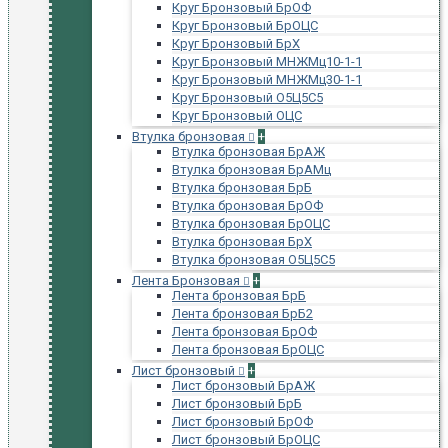
Круг Бронзовый БрОФ
Круг Бронзовый БрОЦС
Круг Бронзовый БрХ
Круг Бронзовый МНЖМц10-1-1
Круг Бронзовый МНЖМц30-1-1
Круг Бронзовый О5Ц5С5
Круг Бронзовый ОЦС
Втулка бронзовая
+
Втулка бронзовая БрАЖ
Втулка бронзовая БрАМц
Втулка бронзовая БрБ
Втулка бронзовая БрОФ
Втулка бронзовая БрОЦС
Втулка бронзовая БрХ
Втулка бронзовая О5Ц5С5
Лента Бронзовая
+
Лента бронзовая БрБ
Лента бронзовая БрБ2
Лента бронзовая БрОФ
Лента бронзовая БрОЦС
Лист бронзовый
+
Лист бронзовый БрАЖ
Лист бронзовый БрБ
Лист бронзовый БрОФ
Лист бронзовый БрОЦС