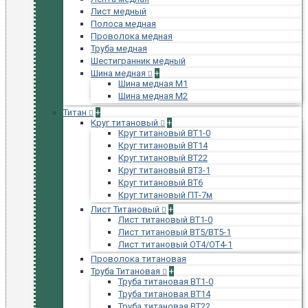
Лист медный
Полоса медная
Проволока медная
Труба медная
Шестигранник медный
Шина медная
+
Шина медная М1
Шина медная М2
Титан
+
Круг титановый
+
Круг титановый ВТ1-0
Круг титановый ВТ14
Круг титановый ВТ22
Круг титановый ВТ3-1
Круг титановый ВТ6
Круг титановый ПТ-7м
Лист Титановый
+
Лист титановый ВТ1-0
Лист титановый ВТ5/ВТ5-1
Лист титановый ОТ4/ОТ4-1
Проволока титановая
Труба Титановая
+
Труба титановая ВТ1-0
Труба титановая ВТ14
Труба титановая ВТ22