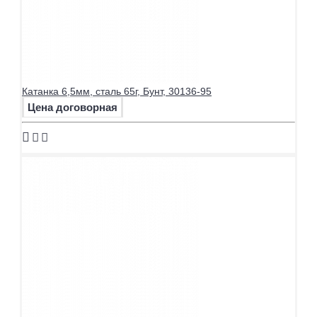
Катанка 6,5мм, сталь 65г, Бунт, 30136-95
Цена договорная