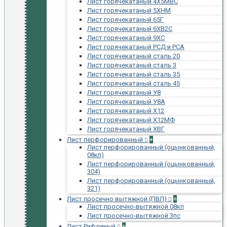
Лист горячекатаный 4Х5МВС
Лист горячекатаный 5ХНМ
Лист горячекатаный 65Г
Лист горячекатаный 6ХВ2С
Лист горячекатаный 9ХС
Лист горячекатаный РСД и РСА
Лист горячекатаный сталь 20
Лист горячекатаный сталь 3
Лист горячекатаный сталь 35
Лист горячекатаный сталь 45
Лист горячекатаный У8
Лист горячекатаный У8А
Лист горячекатаный Х12
Лист горячекатаный Х12МФ
Лист горячекатаный ХВГ
Лист перфорированный
+
Лист перфорированный (оцынкованный,
08кп)
Лист перфорированный (оцынкованный,
304)
Лист перфорированный (оцынкованный,
321)
Лист просечно вытяжной (ПВЛ)
+
Лист просечно-вытяжной 08кп
Лист просечно-вытяжной 3пс
Лист Рифленый
+