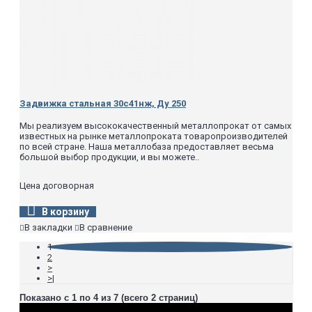
250
300
400
Задвижка стальная 30с41нж, Ду 250
Мы реализуем высококачественный металлопрокат от самых
известных на рынке металлопроката товаропроизводителей
по всей стране. Наша металлобаза предоставляет весьма
большой выбор продукции, и вы можете..
Цена договорная
В корзину
В закладки
В сравнение
1
2
>
>|
Показано с 1 по 4 из 7 (всего 2 страниц)