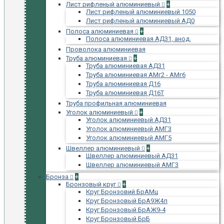
Лист рифленый алюминиевый
+
Лист рифленый алюминиевый 1050
Лист рифленый алюминиевый АД0
Полоса алюминиевая
+
Полоса алюминиевая АД31, анод.
Проволока алюминиевая
Труба алюминиевая
+
Труба алюминиевая АД31
Труба алюминиевая АМг2 - АМг6
Труба алюминиевая Д16
Труба алюминиевая Д16Т
Труба профильная алюминиевая
Уголок алюминиевый
+
Уголок алюминиевый АД31
Уголок алюминиевый АМГ3
Уголок алюминиевый АМГ5
Швеллер алюминиевый
+
Швеллер алюминиевый АД31
Швеллер алюминиевый АМГ3
Бронза
+
Бронзовый круг
+
Круг Бронзовий БрАМц
Круг Бронзовый БрА9Ж4л
Круг Бронзовый БрАЖ9-4
Круг Бронзовый БрБ