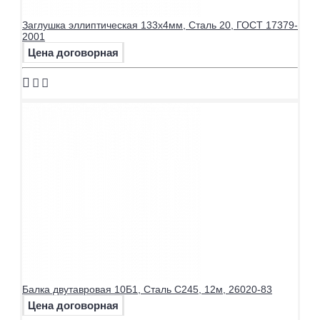
Заглушка эллиптическая 133х4мм, Сталь 20, ГОСТ 17379-
2001
Цена договорная
Балка двутавровая 10Б1, Сталь С245, 12м, 26020-83
Цена договорная