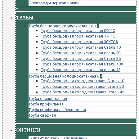
Электроды нержавеющие
+
ТРУБЫ
Труба бесшовная горячекатанная
+
Труба бесшовная горячекатаная 09Г2С
Труба бесшовная горячекатаная 17Г1С
Труба бесшовная горячекатаная 30ХГСА
Труба бесшовная горячекатаная Сталь 10
Труба бесшовная горячекатаная сталь 20
Труба бесшовная горячекатаная Сталь 35
Труба бесшовная горячекатаная Сталь 40Х
Труба бесшовная горячекатаная сталь 45
Труба бесшовная холоднокатанная
+
Труба бесшовная холоднокатаная Сталь 10
Труба бесшовная холоднокатаная сталь 20
Труба бесшовная холоднокатаная Сталь 45
Труба оцинкованная
Труба профильная
Труба профильная бесшовная
Труба сварная
+
ФИТИНГИ
Гидрант пожарный подземный