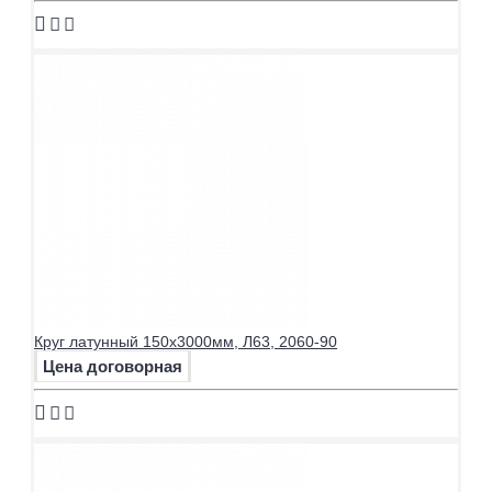
Круг латунный 150х3000мм, Л63, 2060-90
Цена договорная