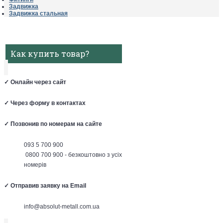
Задвижка
Задвижка стальная
Как купить товар?
✓
Онлайн через сайт
✓
Через форму в контактах
✓
Позвонив по номерам на сайте
093 5 700 900
0800 700 900 - безкоштовно з усіх
номерів
✓
Отправив заявку на Email
info@absolut-metall.com.ua