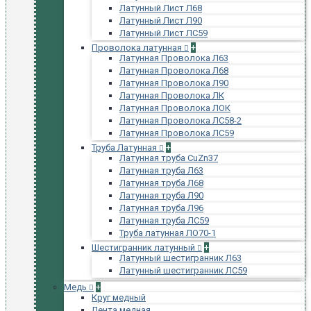
Латунный Лист Л68
Латунный Лист Л90
Латунный Лист ЛС59
Проволока латунная
+
Латунная Проволока Л63
Латунная Проволока Л68
Латунная Проволока Л90
Латунная Проволока ЛК
Латунная Проволока ЛОК
Латунная Проволока ЛС58-2
Латунная Проволока ЛС59
Труба Латунная
+
Латунная труба CuZn37
Латунная труба Л63
Латунная труба Л68
Латунная труба Л90
Латунная труба Л96
Латунная труба ЛС59
Труба латунная ЛО70-1
Шестигранник латунный
+
Латунный шестигранник Л63
Латунный шестигранник ЛС59
Медь
+
Круг медный
Лента медная