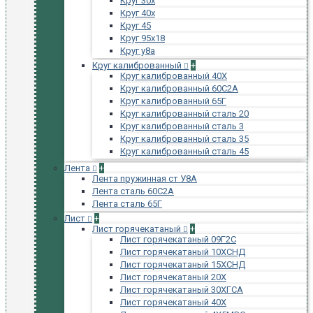
Круг 30х
Круг 40х
Круг 45
Круг 95х18
Круг у8а
Круг калиброванный
+
Круг калиброванный 40Х
Круг калиброванный 60С2А
Круг калиброванный 65Г
Круг калиброванный сталь 20
Круг калиброванный сталь 3
Круг калиброванный сталь 35
Круг калиброванный сталь 45
Лента
+
Лента пружинная ст У8А
Лента сталь 60С2А
Лента сталь 65Г
Лист
+
Лист горячекатаный
+
Лист горячекатаный 09Г2С
Лист горячекатаный 10ХСНД
Лист горячекатаный 15ХСНД
Лист горячекатаный 20Х
Лист горячекатаный 30ХГСА
Лист горячекатаный 40Х