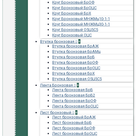
Круг Бронзовый БрОФ
Круг Бронзовый БрОЦС
Круг Бронзовый БрХ
Круг Бронзовый МНЖМц10-1-1
Круг Бронзовый МНЖМц30-1-1
Круг Бронзовый О5Ц5С5
Круг Бронзовый ОЦС
Втулка бронзовая
+
Втулка бронзовая БрАЖ
Втулка бронзовая БрАМц
Втулка бронзовая БрБ
Втулка бронзовая БрОФ
Втулка бронзовая БрОЦС
Втулка бронзовая БрХ
Втулка бронзовая О5Ц5С5
Лента Бронзовая
+
Лента бронзовая БрБ
Лента бронзовая БрБ2
Лента бронзовая БрОФ
Лента бронзовая БрОЦС
Лист бронзовый
+
Лист бронзовый БрАЖ
Лист бронзовый БрБ
Лист бронзовый БрОФ
Лист бронзовый БрОЦС