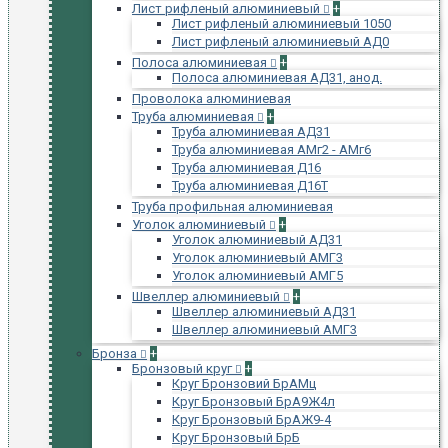
Лист рифленый алюминиевый
+
Лист рифленый алюминиевый 1050
Лист рифленый алюминиевый АД0
Полоса алюминиевая
+
Полоса алюминиевая АД31, анод.
Проволока алюминиевая
Труба алюминиевая
+
Труба алюминиевая АД31
Труба алюминиевая АМг2 - АМг6
Труба алюминиевая Д16
Труба алюминиевая Д16Т
Труба профильная алюминиевая
Уголок алюминиевый
+
Уголок алюминиевый АД31
Уголок алюминиевый АМГ3
Уголок алюминиевый АМГ5
Швеллер алюминиевый
+
Швеллер алюминиевый АД31
Швеллер алюминиевый АМГ3
Бронза
+
Бронзовый круг
+
Круг Бронзовий БрАМц
Круг Бронзовый БрА9Ж4л
Круг Бронзовый БрАЖ9-4
Круг Бронзовый БрБ