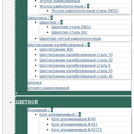
Уголок оцинкованный
Уголок равнополочный
+
Уголок равнополочный сталь 09Г2С
Швеллера
+
Швеллер
+
Швеллер сталь 09г2с
Швеллер сталь 3пс
Швеллер гнутый равнополочный
Шестигранник калиброванный
+
Шестигранник 40Х
Шестигранник калиброванный сталь 10
Шестигранник калиброванный сталь 20
Шестигранник калиброванный сталь 3
Шестигранник калиброванный сталь 35
Шестигранник калиброванный сталь 45
Шпонка
Штрипс оцинкованный
+
ЦВЕТНОЙ
Алюминий
+
Круг алюминиевый
+
Круг алюминиевый АД0
Круг алюминиевый АД31
Круг алюминиевый АД31Т5