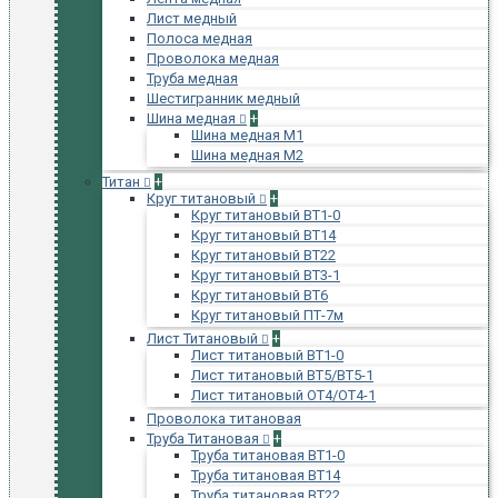
Лист медный
Полоса медная
Проволока медная
Труба медная
Шестигранник медный
Шина медная
+
Шина медная М1
Шина медная М2
Титан
+
Круг титановый
+
Круг титановый ВТ1-0
Круг титановый ВТ14
Круг титановый ВТ22
Круг титановый ВТ3-1
Круг титановый ВТ6
Круг титановый ПТ-7м
Лист Титановый
+
Лист титановый ВТ1-0
Лист титановый ВТ5/ВТ5-1
Лист титановый ОТ4/ОТ4-1
Проволока титановая
Труба Титановая
+
Труба титановая ВТ1-0
Труба титановая ВТ14
Труба титановая ВТ22