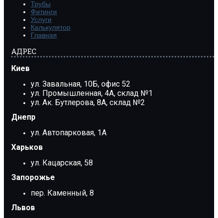
Трубы
Фитинги
Услуги
Калькулятор
Главная
АДРЕС
Киев
ул. Завальная, 10Б, офис 52
ул. Промышленная, 4А, склад №1
ул. Ак. Бутлерова, 8А, склад №2
Днепр
ул. Автопарковая, 1А
Харьков
ул. Кацарская, 58
Запорожье
пер. Каменный, 8
Львов