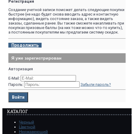
Регистрация
Создание учетной записи поможет делать следующие покупки
быстрее (не надо будет снова вводить адрес и контактную
информацию), видеть состояние заказа, а также видеть
заказы, сделанные ранее. Вы также сможете накапливать при
покупках призовые баллы (на них тоже можно что-то купить),
а постоянным покупателям мы предлагаем систему скидок.
Продолжить
Я уже зарегистрирован
Авторизация
E-Mail:
Пароль:
Забыли пароль?
КАТАЛОГ
Черный
Цветной
Нержавеющий