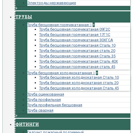
Электроды нержавеющие
+
ТРУБЫ
Труба бесшовная горячекатанная
+
Труба бесшовная горячекатаная 09Г2С
Труба бесшовная горячекатаная 17Г1С
Труба бесшовная горячекатаная 30ХГСА
Труба бесшовная горячекатаная Сталь 10
Труба бесшовная горячекатаная сталь 20
Труба бесшовная горячекатаная Сталь 35
Труба бесшовная горячекатаная Сталь 40Х
Труба бесшовная горячекатаная сталь 45
Труба бесшовная холоднокатанная
+
Труба бесшовная холоднокатаная Сталь 10
Труба бесшовная холоднокатаная сталь 20
Труба бесшовная холоднокатаная Сталь 45
Труба оцинкованная
Труба профильная
Труба профильная бесшовная
Труба сварная
+
ФИТИНГИ
Гидрант пожарный подземный