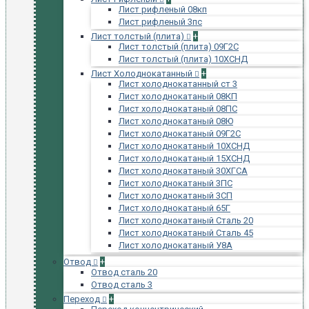
Лист рифленый 08кп
Лист рифленый 3пс
Лист толстый (плита)
+
Лист толстый (плита) 09Г2С
Лист толстый (плита) 10ХСНД
Лист Холоднокатанный
+
Лист холоднокатанный ст 3
Лист холоднокатаный 08КП
Лист холоднокатаный 08ПС
Лист холоднокатаный 08Ю
Лист холоднокатаный 09Г2С
Лист холоднокатаный 10ХСНД
Лист холоднокатаный 15ХСНД
Лист холоднокатаный 30ХГСА
Лист холоднокатаный 3ПС
Лист холоднокатаный 3СП
Лист холоднокатаный 65Г
Лист холоднокатаный Сталь 20
Лист холоднокатаный Сталь 45
Лист холоднокатаный У8А
Отвод
+
Отвод сталь 20
Отвод сталь 3
Переход
+