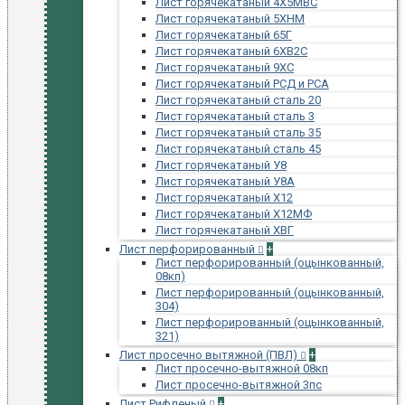
Лист горячекатаный 4Х5МВС
Лист горячекатаный 5ХНМ
Лист горячекатаный 65Г
Лист горячекатаный 6ХВ2С
Лист горячекатаный 9ХС
Лист горячекатаный РСД и РСА
Лист горячекатаный сталь 20
Лист горячекатаный сталь 3
Лист горячекатаный сталь 35
Лист горячекатаный сталь 45
Лист горячекатаный У8
Лист горячекатаный У8А
Лист горячекатаный Х12
Лист горячекатаный Х12МФ
Лист горячекатаный ХВГ
Лист перфорированный
+
Лист перфорированный (оцынкованный,
08кп)
Лист перфорированный (оцынкованный,
304)
Лист перфорированный (оцынкованный,
321)
Лист просечно вытяжной (ПВЛ)
+
Лист просечно-вытяжной 08кп
Лист просечно-вытяжной 3пс
Лист Рифленый
+