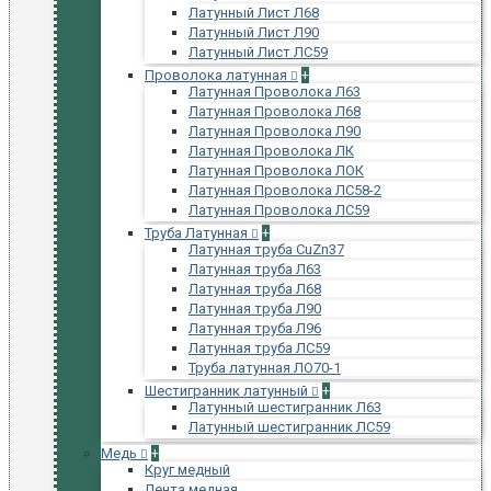
Латунный Лист Л68
Латунный Лист Л90
Латунный Лист ЛС59
Проволока латунная
+
Латунная Проволока Л63
Латунная Проволока Л68
Латунная Проволока Л90
Латунная Проволока ЛК
Латунная Проволока ЛОК
Латунная Проволока ЛС58-2
Латунная Проволока ЛС59
Труба Латунная
+
Латунная труба CuZn37
Латунная труба Л63
Латунная труба Л68
Латунная труба Л90
Латунная труба Л96
Латунная труба ЛС59
Труба латунная ЛО70-1
Шестигранник латунный
+
Латунный шестигранник Л63
Латунный шестигранник ЛС59
Медь
+
Круг медный
Лента медная