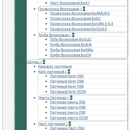
Лист бронзовый БрХ1
Проволока бронзовая
+
Проволока бронзовая БрАМЦ9-2
Проволока бронзовая БрБ2
Проволока бронзовая БрОФ6.5-0.4
Проволока бронзовая БрОЦ4-3
Труба бронзовая
+
Трба бронзовая БрОЦС
Труба бронзовая БрАЖ
Труба бронзовая БрКМц
Труба бронзовая БрОФ
Латунь
+
Квадрат латунный
Круг латунный
+
Латунный Круг Л63
Латунный Круг Л68
Латунный Круг Л90
Латунный Круг ЛС59
Лента Латунная
+
Латунная лента Л63
Латунная лента Л68
Латунная лента Л90
Латунная лента ЛС59
Лист латунный
+
Латунный Лист Л63