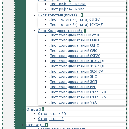
Лист рифленый 08кп
Лист рифленый 3пс
Лист толстый (плита)
+
Лист толстый (плита) 09Г2С
Лист толстый (плита) 10ХСНД
Лист Холоднокатанный
+
Лист холоднокатанный ст 3
Лист холоднокатаный 08КП
Лист холоднокатаный 08ПС
Лист холоднокатаный 08Ю
Лист холоднокатаный 09Г2С
Лист холоднокатаный 10ХСНД
Лист холоднокатаный 15ХСНД
Лист холоднокатаный 30ХГСА
Лист холоднокатаный 3ПС
Лист холоднокатаный 3СП
Лист холоднокатаный 65Г
Лист холоднокатаный Сталь 20
Лист холоднокатаный Сталь 45
Лист холоднокатаный У8А
Отвод
+
Отвод сталь 20
Отвод сталь 3
Переход
+