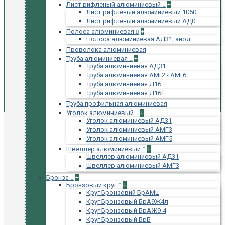
Лист рифленый алюминиевый
+
Лист рифленый алюминиевый 1050
Лист рифленый алюминиевый АД0
Полоса алюминиевая
+
Полоса алюминиевая АД31, анод.
Проволока алюминиевая
Труба алюминиевая
+
Труба алюминиевая АД31
Труба алюминиевая АМг2 - АМг6
Труба алюминиевая Д16
Труба алюминиевая Д16Т
Труба профильная алюминиевая
Уголок алюминиевый
+
Уголок алюминиевый АД31
Уголок алюминиевый АМГ3
Уголок алюминиевый АМГ5
Швеллер алюминиевый
+
Швеллер алюминиевый АД31
Швеллер алюминиевый АМГ3
Бронза
+
Бронзовый круг
+
Круг Бронзовий БрАМц
Круг Бронзовый БрА9Ж4л
Круг Бронзовый БрАЖ9-4
Круг Бронзовый БрБ