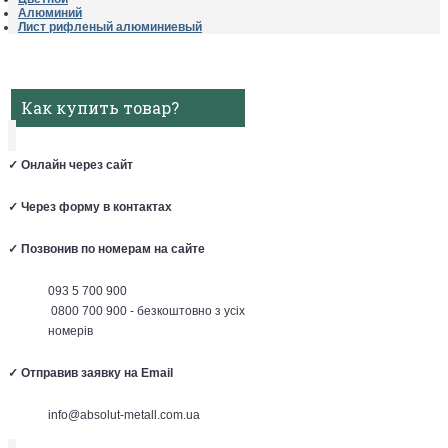
Алюминий
Лист рифленый алюминиевый
Как купить товар?
✓
Онлайн через сайт
✓
Через форму в контактах
✓
Позвонив по номерам на сайте
093 5 700 900
0800 700 900 - безкоштовно з усіх
номерів
✓
Отправив заявку на Email
info@absolut-metall.com.ua