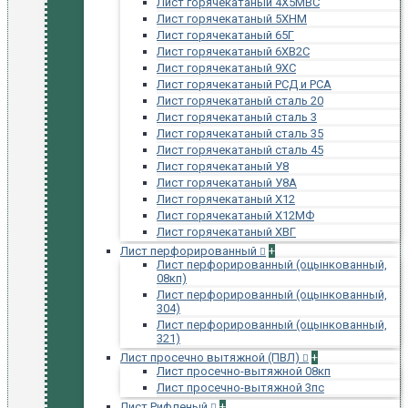
Лист горячекатаный 4Х5МВС
Лист горячекатаный 5ХНМ
Лист горячекатаный 65Г
Лист горячекатаный 6ХВ2С
Лист горячекатаный 9ХС
Лист горячекатаный РСД и РСА
Лист горячекатаный сталь 20
Лист горячекатаный сталь 3
Лист горячекатаный сталь 35
Лист горячекатаный сталь 45
Лист горячекатаный У8
Лист горячекатаный У8А
Лист горячекатаный Х12
Лист горячекатаный Х12МФ
Лист горячекатаный ХВГ
Лист перфорированный
+
Лист перфорированный (оцынкованный,
08кп)
Лист перфорированный (оцынкованный,
304)
Лист перфорированный (оцынкованный,
321)
Лист просечно вытяжной (ПВЛ)
+
Лист просечно-вытяжной 08кп
Лист просечно-вытяжной 3пс
Лист Рифленый
+