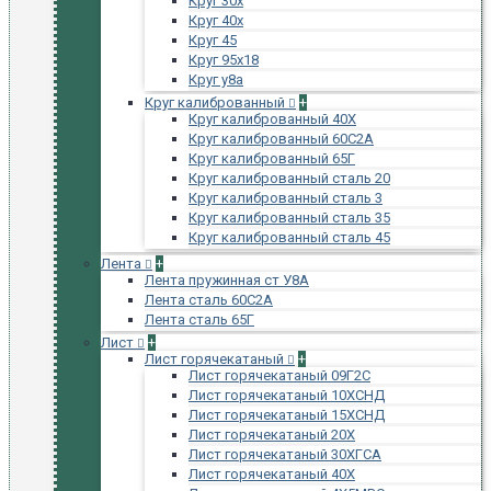
Круг 30х
Круг 40х
Круг 45
Круг 95х18
Круг у8а
Круг калиброванный
+
Круг калиброванный 40Х
Круг калиброванный 60С2А
Круг калиброванный 65Г
Круг калиброванный сталь 20
Круг калиброванный сталь 3
Круг калиброванный сталь 35
Круг калиброванный сталь 45
Лента
+
Лента пружинная ст У8А
Лента сталь 60С2А
Лента сталь 65Г
Лист
+
Лист горячекатаный
+
Лист горячекатаный 09Г2С
Лист горячекатаный 10ХСНД
Лист горячекатаный 15ХСНД
Лист горячекатаный 20Х
Лист горячекатаный 30ХГСА
Лист горячекатаный 40Х