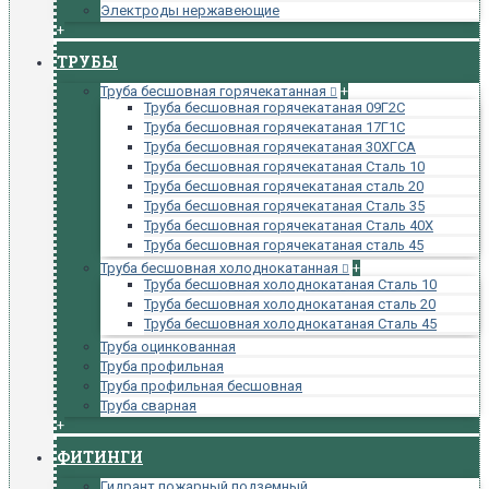
Электроды нержавеющие
+
ТРУБЫ
Труба бесшовная горячекатанная
+
Труба бесшовная горячекатаная 09Г2С
Труба бесшовная горячекатаная 17Г1С
Труба бесшовная горячекатаная 30ХГСА
Труба бесшовная горячекатаная Сталь 10
Труба бесшовная горячекатаная сталь 20
Труба бесшовная горячекатаная Сталь 35
Труба бесшовная горячекатаная Сталь 40Х
Труба бесшовная горячекатаная сталь 45
Труба бесшовная холоднокатанная
+
Труба бесшовная холоднокатаная Сталь 10
Труба бесшовная холоднокатаная сталь 20
Труба бесшовная холоднокатаная Сталь 45
Труба оцинкованная
Труба профильная
Труба профильная бесшовная
Труба сварная
+
ФИТИНГИ
Гидрант пожарный подземный