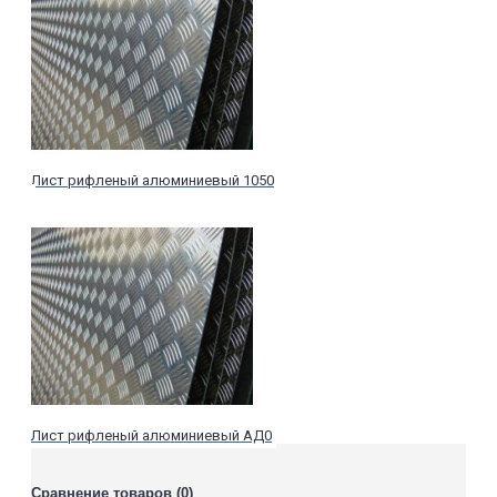
Лист
алюминиевый
Квинтет
1050Н24
1,5
1250
2500
рифленый
Лист
алюминиевый
Ромб
1050Н24
0,5
1200
2000
рифленый
Лист рифленый алюминиевый 1050
Лист рифленый алюминиевый АД0
Сравнение товаров (0)