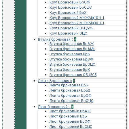
Круг Бронзовый БрОФ
Круг Бронзовый БрОЦС
Круг Бронзовый БрХ
Круг Бронзовый МНЖМц10-1-1
Круг Бронзовый МНЖМц30-1-1
Круг Бронзовый О5Ц5С5
Круг Бронзовый ОЦС
Втулка бронзовая
+
Втулка бронзовая БрАЖ
Втулка бронзовая БрАМц
Втулка бронзовая БрБ
Втулка бронзовая БрОФ
Втулка бронзовая БрОЦС
Втулка бронзовая БрХ
Втулка бронзовая О5Ц5С5
Лента Бронзовая
+
Лента бронзовая БрБ
Лента бронзовая БрБ2
Лента бронзовая БрОФ
Лента бронзовая БрОЦС
Лист бронзовый
+
Лист бронзовый БрАЖ
Лист бронзовый БрБ
Лист бронзовый БрОФ
Лист бронзовый БрОЦС