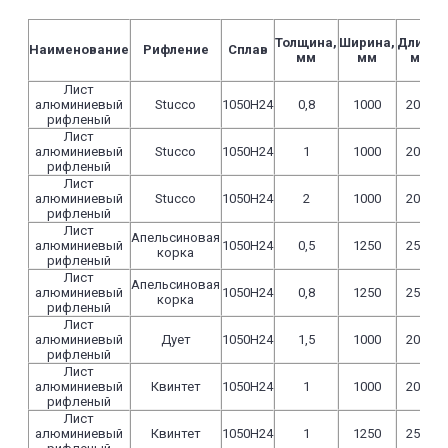
Толщина,
Ширина,
Длина,
Наименование
Рифление
Сплав
мм
мм
мм
Лист
алюминиевый
Stucco
1050Н24
0,8
1000
2000
рифленый
Лист
алюминиевый
Stucco
1050Н24
1
1000
2000
рифленый
Лист
алюминиевый
Stucco
1050Н24
2
1000
2000
рифленый
Лист
Апельсиновая
алюминиевый
1050Н24
0,5
1250
2500
корка
рифленый
Лист
Апельсиновая
алюминиевый
1050Н24
0,8
1250
2500
корка
рифленый
Лист
алюминиевый
Дует
1050Н24
1,5
1000
2000
рифленый
Лист
алюминиевый
Квинтет
1050Н24
1
1000
2000
рифленый
Лист
алюминиевый
Квинтет
1050Н24
1
1250
2500