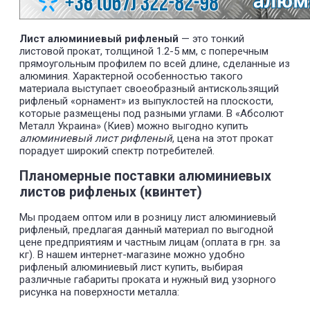
Лист алюминиевый рифленый
— это тонкий
листовой прокат, толщиной 1.2-5 мм, с поперечным
прямоугольным профилем по всей длине, сделанные из
алюминия. Характерной особенностью такого
материала выступает своеобразный антискользящий
рифленый «орнамент» из выпуклостей на плоскости,
которые размещены под разными углами. В «Абсолют
Металл Украина» (Киев) можно выгодно купить
алюминиевый лист рифленый
, цена на этот прокат
порадует широкий спектр потребителей.
Планомерные поставки алюминиевых
листов рифленых (квинтет)
Мы продаем оптом или в розницу лист алюминиевый
рифленый, предлагая данный материал по выгодной
цене предприятиям и частным лицам (оплата в грн. за
кг). В нашем интернет-магазине можно удобно
рифленый алюминиевый лист купить, выбирая
различные габариты проката и нужный вид узорного
рисунка на поверхности металла: