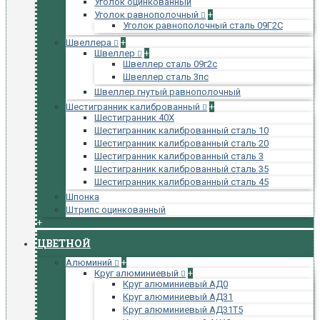
Уголок оцинкованный
Уголок равнополочный
+
Уголок равнополочный сталь 09Г2С
Швеллера
+
Швеллер
+
Швеллер сталь 09г2с
Швеллер сталь 3пс
Швеллер гнутый равнополочный
Шестигранник калиброванный
+
Шестигранник 40Х
Шестигранник калиброванный сталь 10
Шестигранник калиброванный сталь 20
Шестигранник калиброванный сталь 3
Шестигранник калиброванный сталь 35
Шестигранник калиброванный сталь 45
Шпонка
Штрипс оцинкованный
+
ЦВЕТНОЙ
Алюминий
+
Круг алюминиевый
+
Круг алюминиевый АД0
Круг алюминиевый АД31
Круг алюминиевый АД31Т5