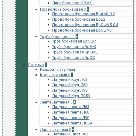
Лист бронзовый БрХ1
Проволока бронзовая
+
Проволока бронзовая БрАМЦ9-2
Проволока бронзовая БрБ2
Проволока бронзовая БрОФ6.5-0.4
Проволока бронзовая БрОЦ4-3
Труба бронзовая
+
Трба бронзовая БрОЦС
Труба бронзовая БрАЖ
Труба бронзовая БрКМц
Труба бронзовая БрОФ
Латунь
+
Квадрат латунный
Круг латунный
+
Латунный Круг Л63
Латунный Круг Л68
Латунный Круг Л90
Латунный Круг ЛС59
Лента Латунная
+
Латунная лента Л63
Латунная лента Л68
Латунная лента Л90
Латунная лента ЛС59
Лист латунный
+
Латунный Лист Л63