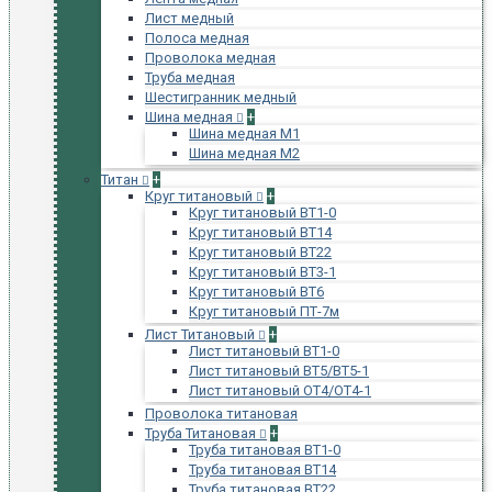
Лист медный
Полоса медная
Проволока медная
Труба медная
Шестигранник медный
Шина медная
+
Шина медная М1
Шина медная М2
Титан
+
Круг титановый
+
Круг титановый ВТ1-0
Круг титановый ВТ14
Круг титановый ВТ22
Круг титановый ВТ3-1
Круг титановый ВТ6
Круг титановый ПТ-7м
Лист Титановый
+
Лист титановый ВТ1-0
Лист титановый ВТ5/ВТ5-1
Лист титановый ОТ4/ОТ4-1
Проволока титановая
Труба Титановая
+
Труба титановая ВТ1-0
Труба титановая ВТ14
Труба титановая ВТ22