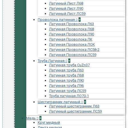
Латунный Лист Л68
Латунный Лист Л90
Латунный Лист ЛС59
Проволока латунная
+
Латунная Проволока Л63
Латунная Проволока Л68
Латунная Проволока Л90
Латунная Проволока ЛК
Латунная Проволока ЛОК
Латунная Проволока ЛС58-2
Латунная Проволока ЛС59
Труба Латунная
+
Латунная труба CuZn37
Латунная труба Л63
Латунная труба Л68
Латунная труба Л90
Латунная труба Л96
Латунная труба ЛС59
Труба латунная ЛО70-1
Шестигранник латунный
+
Латунный шестигранник Л63
Латунный шестигранник ЛС59
Медь
+
Круг медный
Лента медная