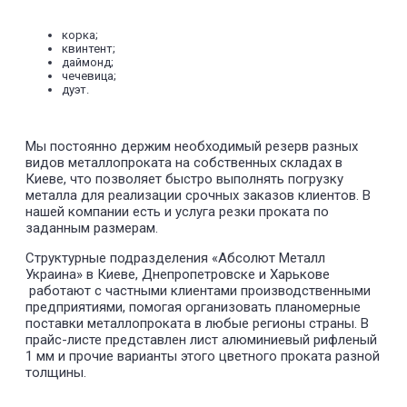
корка;
квинтент;
даймонд;
чечевица;
дуэт.
Мы постоянно держим необходимый резерв разных
видов металлопроката на собственных складах в
Киеве, что позволяет быстро выполнять погрузку
металла для реализации срочных заказов клиентов. В
нашей компании есть и услуга резки проката по
заданным размерам.
Структурные подразделения «Абсолют Металл
Украина» в Киеве, Днепропетровске и Харькове
работают с частными клиентами производственными
предприятиями, помогая организовать планомерные
поставки металлопроката в любые регионы страны. В
прайс-листе представлен лист алюминиевый рифленый
1 мм и прочие варианты этого цветного проката разной
толщины.