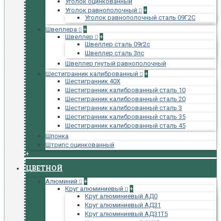
Уголок оцинкованный
Уголок равнополочный
+
Уголок равнополочный сталь 09Г2С
Швеллера
+
Швеллер
+
Швеллер сталь 09г2с
Швеллер сталь 3пс
Швеллер гнутый равнополочный
Шестигранник калиброванный
+
Шестигранник 40Х
Шестигранник калиброванный сталь 10
Шестигранник калиброванный сталь 20
Шестигранник калиброванный сталь 3
Шестигранник калиброванный сталь 35
Шестигранник калиброванный сталь 45
Шпонка
Штрипс оцинкованный
+
ЦВЕТНОЙ
Алюминий
+
Круг алюминиевый
+
Круг алюминиевый АД0
Круг алюминиевый АД31
Круг алюминиевый АД31Т5