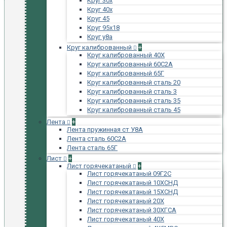
Круг 30х
Круг 40х
Круг 45
Круг 95х18
Круг у8а
Круг калиброванный
+
Круг калиброванный 40Х
Круг калиброванный 60С2А
Круг калиброванный 65Г
Круг калиброванный сталь 20
Круг калиброванный сталь 3
Круг калиброванный сталь 35
Круг калиброванный сталь 45
Лента
+
Лента пружинная ст У8А
Лента сталь 60С2А
Лента сталь 65Г
Лист
+
Лист горячекатаный
+
Лист горячекатаный 09Г2С
Лист горячекатаный 10ХСНД
Лист горячекатаный 15ХСНД
Лист горячекатаный 20Х
Лист горячекатаный 30ХГСА
Лист горячекатаный 40Х