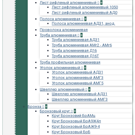
Лист рифленый алюминиевый
+
Лист рифленый алюминиевый 1050
Лист рифленый алюминиевый АД0
Полоса алюминиевая
+
Полоса алюминиевая АД31, анод.
Проволока алюминиевая
Труба алюминиевая
+
Труба алюминиевая АД31
Труба алюминиевая АМг2 - АМг6
Труба алюминиевая Д16
Труба алюминиевая Д16Т
Труба профильная алюминиевая
Уголок алюминиевый
+
Уголок алюминиевый АД31
Уголок алюминиевый АМГ3
Уголок алюминиевый АМГ5
Швеллер алюминиевый
+
Швеллер алюминиевый АД31
Швеллер алюминиевый АМГ3
Бронза
+
Бронзовый круг
+
Круг Бронзовий БрАМц
Круг Бронзовый БрА9Ж4л
Круг Бронзовый БрАЖ9-4
Круг Бронзовый БрБ