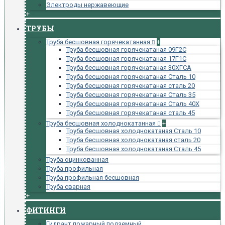
Электроды нержавеющие
+
ТРУБЫ
Труба бесшовная горячекатанная
+
Труба бесшовная горячекатаная 09Г2С
Труба бесшовная горячекатаная 17Г1С
Труба бесшовная горячекатаная 30ХГСА
Труба бесшовная горячекатаная Сталь 10
Труба бесшовная горячекатаная сталь 20
Труба бесшовная горячекатаная Сталь 35
Труба бесшовная горячекатаная Сталь 40Х
Труба бесшовная горячекатаная сталь 45
Труба бесшовная холоднокатанная
+
Труба бесшовная холоднокатаная Сталь 10
Труба бесшовная холоднокатаная сталь 20
Труба бесшовная холоднокатаная Сталь 45
Труба оцинкованная
Труба профильная
Труба профильная бесшовная
Труба сварная
+
ФИТИНГИ
Гидрант пожарный подземный