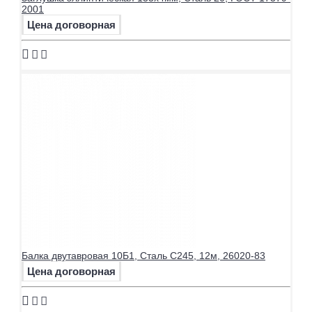
2001
Цена договорная
Балка двутавровая 10Б1, Сталь С245, 12м, 26020-83
Цена договорная