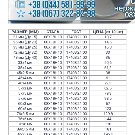
РАЗМЕР (ММ)
СТАЛЬ
ГОСТ
ЦЕНА (от 10 шт)
21 мм (Ду 15)
08Х18Н10
17408:21:00
10,7
26 мм (Ду 20)
08Х18Н10
17408:21:00
14,6
33 мм (Ду 25)
08Х18Н10
17408:21:00
16,8
42 мм (Ду 32)
08Х18Н10
17408:21:00
33
48 мм (Ду 40)
08Х18Н10
17408:21:00
36
33х4 мм
08Х18Н10
17408:21:00
50,6
38х4 мм
08Х18Н10
17408:21:00
61,2
45х2.5 мм
08Х18Н10
17408:21:00
38
45х4 мм
08Х18Н10
17408:21:00
61
48х4 мм
08Х18Н10
17408:21:00
72,3
57х3 мм
08Х18Н10
17408:21:00
62,5
57х5 мм
08Х18Н10
17408:21:00
79,3
57х6 мм
08Х18Н10
17408:21:00
98,5
60х3 мм
08Х18Н10
17408:21:00
67
60х5 мм
08Х18Н10
17408:21:00
123
76х3.5 мм
08Х18Н10
17408:21:00
129,8
76х5 мм
08Х18Н10
17408:21:00
144
76х6 мм
08Х18Н10
17408:21:00
178
89х3.5 мм
08Х18Н10
17408:21:00
181
89х5 мм
08Х18Н10
17408:21:00
195,4