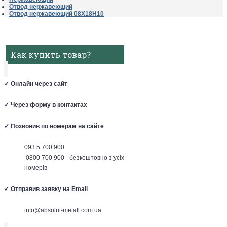
Отвод нержавеющий
Отвод нержавеющий 08Х18Н10
Как купить товар?
✓
Онлайн через сайт
✓
Через форму в контактах
✓
Позвонив по номерам на сайте
093 5 700 900
0800 700 900 - безкоштовно з усіх
номерів
✓
Отправив заявку на Email
info@absolut-metall.com.ua