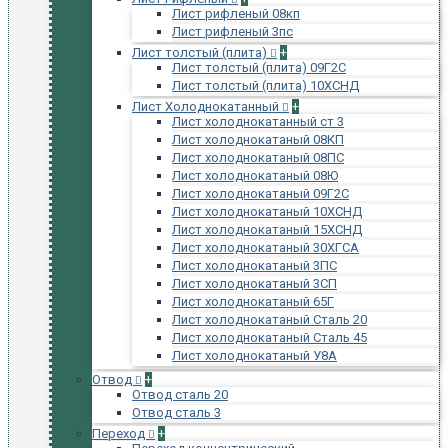
Лист рифленый 08кп
Лист рифленый 3пс
Лист толстый (плита)
+
Лист толстый (плита) 09Г2С
Лист толстый (плита) 10ХСНД
Лист Холоднокатанный
+
Лист холоднокатанный ст 3
Лист холоднокатаный 08КП
Лист холоднокатаный 08ПС
Лист холоднокатаный 08Ю
Лист холоднокатаный 09Г2С
Лист холоднокатаный 10ХСНД
Лист холоднокатаный 15ХСНД
Лист холоднокатаный 30ХГСА
Лист холоднокатаный 3ПС
Лист холоднокатаный 3СП
Лист холоднокатаный 65Г
Лист холоднокатаный Сталь 20
Лист холоднокатаный Сталь 45
Лист холоднокатаный У8А
Отвод
+
Отвод сталь 20
Отвод сталь 3
Переход
+