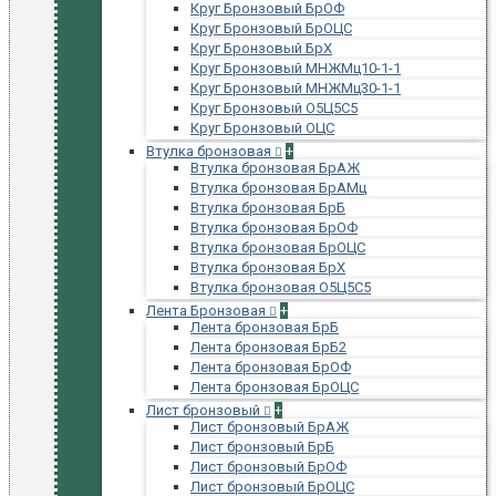
Круг Бронзовый БрОФ
Круг Бронзовый БрОЦС
Круг Бронзовый БрХ
Круг Бронзовый МНЖМц10-1-1
Круг Бронзовый МНЖМц30-1-1
Круг Бронзовый О5Ц5С5
Круг Бронзовый ОЦС
Втулка бронзовая
+
Втулка бронзовая БрАЖ
Втулка бронзовая БрАМц
Втулка бронзовая БрБ
Втулка бронзовая БрОФ
Втулка бронзовая БрОЦС
Втулка бронзовая БрХ
Втулка бронзовая О5Ц5С5
Лента Бронзовая
+
Лента бронзовая БрБ
Лента бронзовая БрБ2
Лента бронзовая БрОФ
Лента бронзовая БрОЦС
Лист бронзовый
+
Лист бронзовый БрАЖ
Лист бронзовый БрБ
Лист бронзовый БрОФ
Лист бронзовый БрОЦС