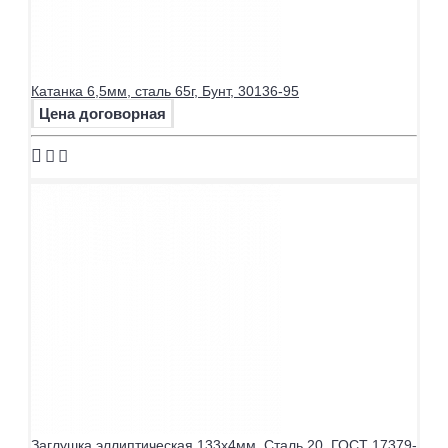
Катанка 6,5мм, сталь 65г, Бунт, 30136-95
Цена договорная
Заглушка эллиптическая 133х4мм, Сталь 20, ГОСТ 17379-