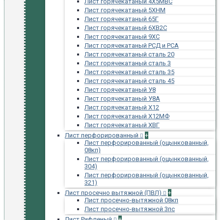
Лист горячекатаный 4Х5МВС
Лист горячекатаный 5ХНМ
Лист горячекатаный 65Г
Лист горячекатаный 6ХВ2С
Лист горячекатаный 9ХС
Лист горячекатаный РСД и РСА
Лист горячекатаный сталь 20
Лист горячекатаный сталь 3
Лист горячекатаный сталь 35
Лист горячекатаный сталь 45
Лист горячекатаный У8
Лист горячекатаный У8А
Лист горячекатаный Х12
Лист горячекатаный Х12МФ
Лист горячекатаный ХВГ
Лист перфорированный
+
Лист перфорированный (оцынкованный,
08кп)
Лист перфорированный (оцынкованный,
304)
Лист перфорированный (оцынкованный,
321)
Лист просечно вытяжной (ПВЛ)
+
Лист просечно-вытяжной 08кп
Лист просечно-вытяжной 3пс
Лист Рифленый
+