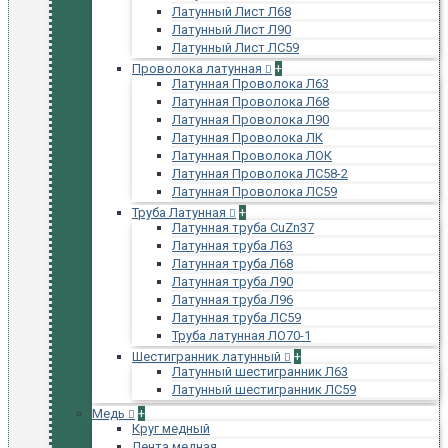
Латунный Лист Л68
Латунный Лист Л90
Латунный Лист ЛС59
Проволока латунная
+
Латунная Проволока Л63
Латунная Проволока Л68
Латунная Проволока Л90
Латунная Проволока ЛК
Латунная Проволока ЛОК
Латунная Проволока ЛС58-2
Латунная Проволока ЛС59
Труба Латунная
+
Латунная труба CuZn37
Латунная труба Л63
Латунная труба Л68
Латунная труба Л90
Латунная труба Л96
Латунная труба ЛС59
Труба латунная ЛО70-1
Шестигранник латунный
+
Латунный шестигранник Л63
Латунный шестигранник ЛС59
Медь
+
Круг медный
Лента медная