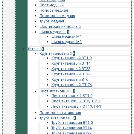
Лист медный
Полоса медная
Проволока медная
Труба медная
Шестигранник медный
Шина медная
+
Шина медная М1
Шина медная М2
Титан
+
Круг титановый
+
Круг титановый ВТ1-0
Круг титановый ВТ14
Круг титановый ВТ22
Круг титановый ВТ3-1
Круг титановый ВТ6
Круг титановый ПТ-7м
Лист Титановый
+
Лист титановый ВТ1-0
Лист титановый ВТ5/ВТ5-1
Лист титановый ОТ4/ОТ4-1
Проволока титановая
Труба Титановая
+
Труба титановая ВТ1-0
Труба титановая ВТ14
Труба титановая ВТ22