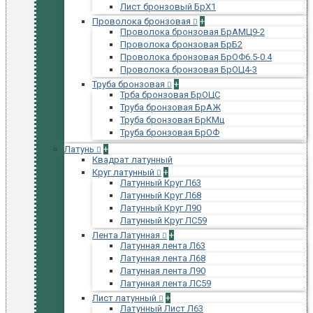
Лист бронзовый БрХ1
Проволока бронзовая
+
Проволока бронзовая БрАМЦ9-2
Проволока бронзовая БрБ2
Проволока бронзовая БрОФ6.5-0.4
Проволока бронзовая БрОЦ4-3
Труба бронзовая
+
Трба бронзовая БрОЦС
Труба бронзовая БрАЖ
Труба бронзовая БрКМц
Труба бронзовая БрОФ
Латунь
+
Квадрат латунный
Круг латунный
+
Латунный Круг Л63
Латунный Круг Л68
Латунный Круг Л90
Латунный Круг ЛС59
Лента Латунная
+
Латунная лента Л63
Латунная лента Л68
Латунная лента Л90
Латунная лента ЛС59
Лист латунный
+
Латунный Лист Л63