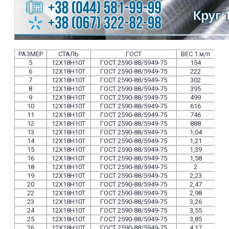
РАЗМЕР
СТАЛЬ
ГОСТ
ВЕС 1 м/п
5
12Х18Н10Т
ГОСТ 2590-88/5949-75
154
6
12Х18Н10Т
ГОСТ 2590-88/5949-75
222
7
12Х18Н10Т
ГОСТ 2590-88/5949-75
302
8
12Х18Н10Т
ГОСТ 2590-88/5949-75
395
9
12Х18Н10Т
ГОСТ 2590-88/5949-75
499
10
12Х18Н10Т
ГОСТ 2590-88/5949-75
616
11
12Х18Н10Т
ГОСТ 2590-88/5949-75
746
12
12Х18Н10Т
ГОСТ 2590-88/5949-75
888
13
12Х18Н10Т
ГОСТ 2590-88/5949-75
1,04
14
12Х18Н10Т
ГОСТ 2590-88/5949-75
1,21
15
12Х18Н10Т
ГОСТ 2590-88/5949-75
1,39
16
12Х18Н10Т
ГОСТ 2590-88/5949-75
1,58
18
12Х18Н10Т
ГОСТ 2590-88/5949-75
2
19
12Х18Н10Т
ГОСТ 2590-88/5949-75
2,23
20
12Х18Н10Т
ГОСТ 2590-88/5949-75
2,47
22
12Х18Н10Т
ГОСТ 2590-88/5949-75
2,98
23
12Х18Н10Т
ГОСТ 2590-88/5949-75
3,26
24
12Х18Н10Т
ГОСТ 2590-88/5949-75
3,55
25
12Х18Н10Т
ГОСТ 2590-88/5949-75
3,85
26
12Х18Н10Т
ГОСТ 2590-88/5949-75
4,17