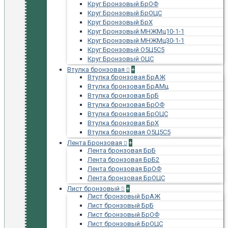
Круг Бронзовый БрОФ
Круг Бронзовый БрОЦС
Круг Бронзовый БрХ
Круг Бронзовый МНЖМц10-1-1
Круг Бронзовый МНЖМц30-1-1
Круг Бронзовый О5Ц5С5
Круг Бронзовый ОЦС
Втулка бронзовая
+
Втулка бронзовая БрАЖ
Втулка бронзовая БрАМц
Втулка бронзовая БрБ
Втулка бронзовая БрОФ
Втулка бронзовая БрОЦС
Втулка бронзовая БрХ
Втулка бронзовая О5Ц5С5
Лента Бронзовая
+
Лента бронзовая БрБ
Лента бронзовая БрБ2
Лента бронзовая БрОФ
Лента бронзовая БрОЦС
Лист бронзовый
+
Лист бронзовый БрАЖ
Лист бронзовый БрБ
Лист бронзовый БрОФ
Лист бронзовый БрОЦС