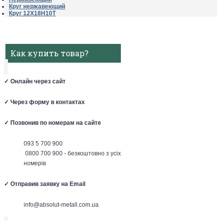
Круг нержавеющий
Круг 12Х18Н10Т
Как купить товар?
✓
Онлайн через сайт
✓
Через форму в контактах
✓
Позвонив по номерам на сайте
093 5 700 900
0800 700 900 - безкоштовно з усіх
номерів
✓
Отправив заявку на Email
info@absolut-metall.com.ua