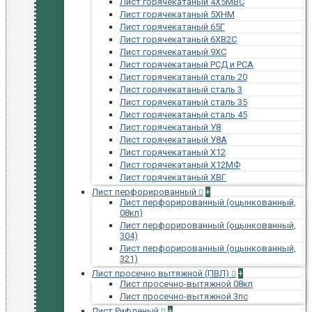
Лист горячекатаный 4Х5МВС
Лист горячекатаный 5ХНМ
Лист горячекатаный 65Г
Лист горячекатаный 6ХВ2С
Лист горячекатаный 9ХС
Лист горячекатаный РСД и РСА
Лист горячекатаный сталь 20
Лист горячекатаный сталь 3
Лист горячекатаный сталь 35
Лист горячекатаный сталь 45
Лист горячекатаный У8
Лист горячекатаный У8А
Лист горячекатаный Х12
Лист горячекатаный Х12МФ
Лист горячекатаный ХВГ
Лист перфорированный
+
Лист перфорированный (оцынкованный,
08кп)
Лист перфорированный (оцынкованный,
304)
Лист перфорированный (оцынкованный,
321)
Лист просечно вытяжной (ПВЛ)
+
Лист просечно-вытяжной 08кп
Лист просечно-вытяжной 3пс
Лист Рифленый
+