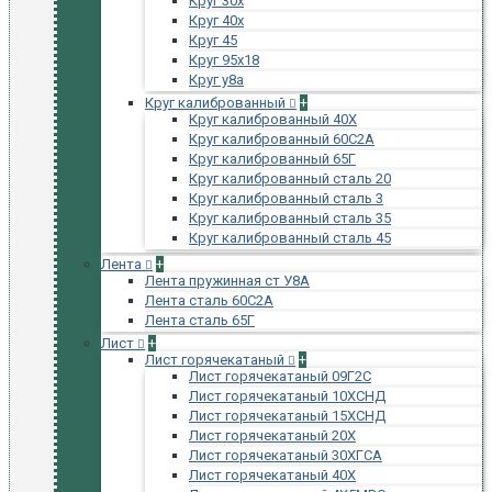
Круг 30х
Круг 40х
Круг 45
Круг 95х18
Круг у8а
Круг калиброванный
+
Круг калиброванный 40Х
Круг калиброванный 60С2А
Круг калиброванный 65Г
Круг калиброванный сталь 20
Круг калиброванный сталь 3
Круг калиброванный сталь 35
Круг калиброванный сталь 45
Лента
+
Лента пружинная ст У8А
Лента сталь 60С2А
Лента сталь 65Г
Лист
+
Лист горячекатаный
+
Лист горячекатаный 09Г2С
Лист горячекатаный 10ХСНД
Лист горячекатаный 15ХСНД
Лист горячекатаный 20Х
Лист горячекатаный 30ХГСА
Лист горячекатаный 40Х