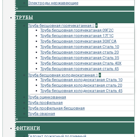
Электроды нержавеющие
+
ТРУБЫ
Труба бесшовная горячекатанная
+
Труба бесшовная горячекатаная 09Г2С
Труба бесшовная горячекатаная 17Г1С
Труба бесшовная горячекатаная 30ХГСА
Труба бесшовная горячекатаная Сталь 10
Труба бесшовная горячекатаная сталь 20
Труба бесшовная горячекатаная Сталь 35
Труба бесшовная горячекатаная Сталь 40Х
Труба бесшовная горячекатаная сталь 45
Труба бесшовная холоднокатанная
+
Труба бесшовная холоднокатаная Сталь 10
Труба бесшовная холоднокатаная сталь 20
Труба бесшовная холоднокатаная Сталь 45
Труба оцинкованная
Труба профильная
Труба профильная бесшовная
Труба сварная
+
ФИТИНГИ
Гидрант пожарный подземный