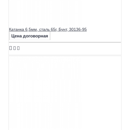
Катанка 6,5мм, сталь 65г, Бунт, 30136-95
Цена договорная