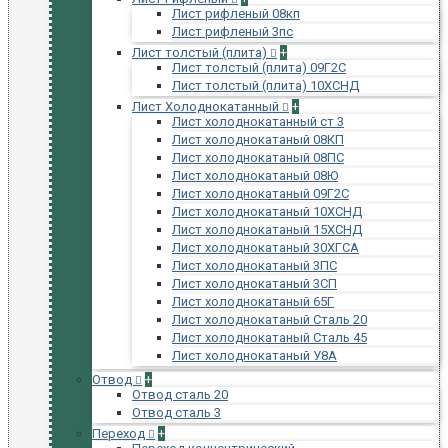
Лист рифленый 08кп
Лист рифленый 3пс
Лист толстый (плита)
+
Лист толстый (плита) 09Г2С
Лист толстый (плита) 10ХСНД
Лист Холоднокатанный
+
Лист холоднокатанный ст 3
Лист холоднокатаный 08КП
Лист холоднокатаный 08ПС
Лист холоднокатаный 08Ю
Лист холоднокатаный 09Г2С
Лист холоднокатаный 10ХСНД
Лист холоднокатаный 15ХСНД
Лист холоднокатаный 30ХГСА
Лист холоднокатаный 3ПС
Лист холоднокатаный 3СП
Лист холоднокатаный 65Г
Лист холоднокатаный Сталь 20
Лист холоднокатаный Сталь 45
Лист холоднокатаный У8А
Отвод
+
Отвод сталь 20
Отвод сталь 3
Переход
+