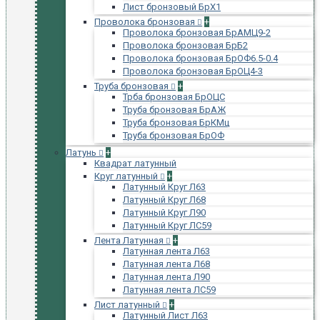
Лист бронзовый БрХ1
Проволока бронзовая
+
Проволока бронзовая БрАМЦ9-2
Проволока бронзовая БрБ2
Проволока бронзовая БрОФ6.5-0.4
Проволока бронзовая БрОЦ4-3
Труба бронзовая
+
Трба бронзовая БрОЦС
Труба бронзовая БрАЖ
Труба бронзовая БрКМц
Труба бронзовая БрОФ
Латунь
+
Квадрат латунный
Круг латунный
+
Латунный Круг Л63
Латунный Круг Л68
Латунный Круг Л90
Латунный Круг ЛС59
Лента Латунная
+
Латунная лента Л63
Латунная лента Л68
Латунная лента Л90
Латунная лента ЛС59
Лист латунный
+
Латунный Лист Л63