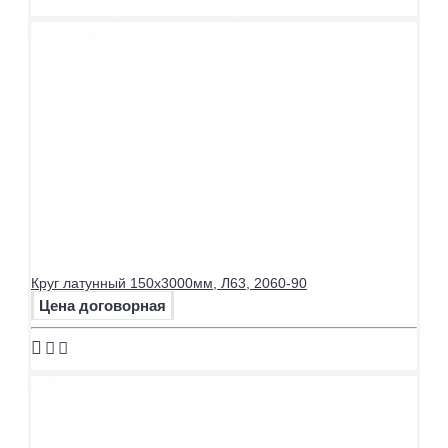
Круг латунный 150х3000мм, Л63, 2060-90
Цена договорная