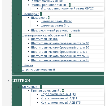
Уголок оцинкованный
Уголок равнополочный
+
Уголок равнополочный сталь 09Г2С
Швеллера
+
Швеллер
+
Швеллер сталь 09г2с
Швеллер сталь 3пс
Швеллер гнутый равнополочный
Шестигранник калиброванный
+
Шестигранник 40Х
Шестигранник калиброванный сталь 10
Шестигранник калиброванный сталь 20
Шестигранник калиброванный сталь 3
Шестигранник калиброванный сталь 35
Шестигранник калиброванный сталь 45
Шпонка
Штрипс оцинкованный
+
ЦВЕТНОЙ
Алюминий
+
Круг алюминиевый
+
Круг алюминиевый АД0
Круг алюминиевый АД31
Круг алюминиевый АД31Т5