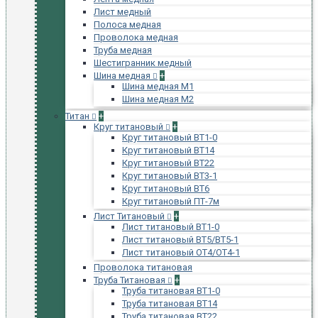
Лист медный
Полоса медная
Проволока медная
Труба медная
Шестигранник медный
Шина медная
+
Шина медная М1
Шина медная М2
Титан
+
Круг титановый
+
Круг титановый ВТ1-0
Круг титановый ВТ14
Круг титановый ВТ22
Круг титановый ВТ3-1
Круг титановый ВТ6
Круг титановый ПТ-7м
Лист Титановый
+
Лист титановый ВТ1-0
Лист титановый ВТ5/ВТ5-1
Лист титановый ОТ4/ОТ4-1
Проволока титановая
Труба Титановая
+
Труба титановая ВТ1-0
Труба титановая ВТ14
Труба титановая ВТ22