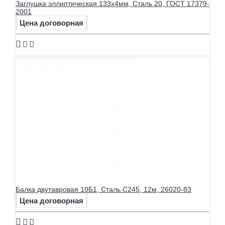
Заглушка эллиптическая 133х4мм, Сталь 20, ГОСТ 17379-
2001
Цена договорная
Балка двутавровая 10Б1, Сталь С245, 12м, 26020-83
Цена договорная