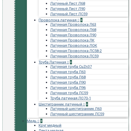
Латунный Лист Л68
Латунный Лист Л90
Латунный Лист ЛС59
Проволока латунная
+
Латунная Проволока Л63
Латунная Проволока Л68
Латунная Проволока Л90
Латунная Проволока ЛК
Латунная Проволока ЛОК
Латунная Проволока ЛС58-2
Латунная Проволока ЛС59
Труба Латунная
+
Латунная труба CuZn37
Латунная труба Л63
Латунная труба Л68
Латунная труба Л90
Латунная труба Л96
Латунная труба ЛС59
Труба латунная ЛО70-1
Шестигранник латунный
+
Латунный шестигранник Л63
Латунный шестигранник ЛС59
Медь
+
Круг медный
Лента медная