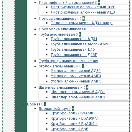
Лист рифленый алюминиевый
+
Лист рифленый алюминиевый 1050
Лист рифленый алюминиевый АД0
Полоса алюминиевая
+
Полоса алюминиевая АД31, анод.
Проволока алюминиевая
Труба алюминиевая
+
Труба алюминиевая АД31
Труба алюминиевая АМг2 - АМг6
Труба алюминиевая Д16
Труба алюминиевая Д16Т
Труба профильная алюминиевая
Уголок алюминиевый
+
Уголок алюминиевый АД31
Уголок алюминиевый АМГ3
Уголок алюминиевый АМГ5
Швеллер алюминиевый
+
Швеллер алюминиевый АД31
Швеллер алюминиевый АМГ3
Бронза
+
Бронзовый круг
+
Круг Бронзовий БрАМц
Круг Бронзовый БрА9Ж4л
Круг Бронзовый БрАЖ9-4
Круг Бронзовый БрБ