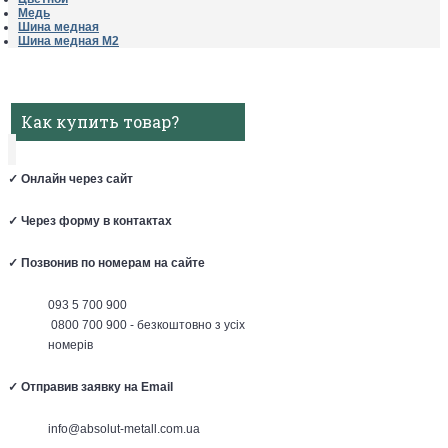
Медь
Шина медная
Шина медная М2
Как купить товар?
✓
Онлайн через сайт
✓
Через форму в контактах
✓
Позвонив по номерам на сайте
093 5 700 900
0800 700 900 - безкоштовно з усіх
номерів
✓
Отправив заявку на Email
info@absolut-metall.com.ua