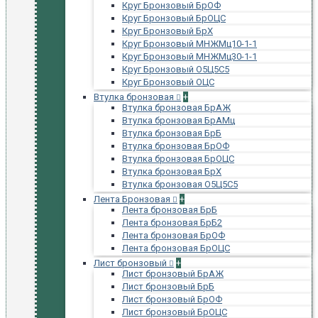
Круг Бронзовый БрОФ
Круг Бронзовый БрОЦС
Круг Бронзовый БрХ
Круг Бронзовый МНЖМц10-1-1
Круг Бронзовый МНЖМц30-1-1
Круг Бронзовый О5Ц5С5
Круг Бронзовый ОЦС
Втулка бронзовая
+
Втулка бронзовая БрАЖ
Втулка бронзовая БрАМц
Втулка бронзовая БрБ
Втулка бронзовая БрОФ
Втулка бронзовая БрОЦС
Втулка бронзовая БрХ
Втулка бронзовая О5Ц5С5
Лента Бронзовая
+
Лента бронзовая БрБ
Лента бронзовая БрБ2
Лента бронзовая БрОФ
Лента бронзовая БрОЦС
Лист бронзовый
+
Лист бронзовый БрАЖ
Лист бронзовый БрБ
Лист бронзовый БрОФ
Лист бронзовый БрОЦС