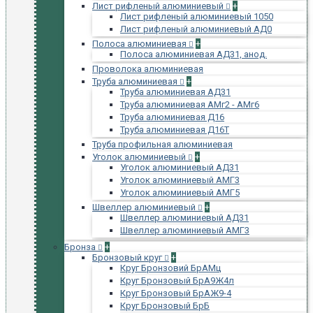
Лист рифленый алюминиевый
+
Лист рифленый алюминиевый 1050
Лист рифленый алюминиевый АД0
Полоса алюминиевая
+
Полоса алюминиевая АД31, анод.
Проволока алюминиевая
Труба алюминиевая
+
Труба алюминиевая АД31
Труба алюминиевая АМг2 - АМг6
Труба алюминиевая Д16
Труба алюминиевая Д16Т
Труба профильная алюминиевая
Уголок алюминиевый
+
Уголок алюминиевый АД31
Уголок алюминиевый АМГ3
Уголок алюминиевый АМГ5
Швеллер алюминиевый
+
Швеллер алюминиевый АД31
Швеллер алюминиевый АМГ3
Бронза
+
Бронзовый круг
+
Круг Бронзовий БрАМц
Круг Бронзовый БрА9Ж4л
Круг Бронзовый БрАЖ9-4
Круг Бронзовый БрБ