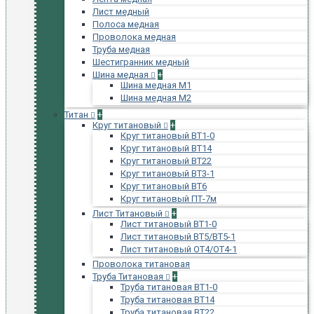
Лист медный
Полоса медная
Проволока медная
Труба медная
Шестигранник медный
Шина медная
+
Шина медная М1
Шина медная М2
Титан
+
Круг титановый
+
Круг титановый ВТ1-0
Круг титановый ВТ14
Круг титановый ВТ22
Круг титановый ВТ3-1
Круг титановый ВТ6
Круг титановый ПТ-7м
Лист Титановый
+
Лист титановый ВТ1-0
Лист титановый ВТ5/ВТ5-1
Лист титановый ОТ4/ОТ4-1
Проволока титановая
Труба Титановая
+
Труба титановая ВТ1-0
Труба титановая ВТ14
Труба титановая ВТ22