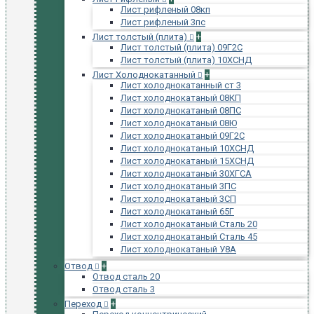
Лист рифленый 08кп
Лист рифленый 3пс
Лист толстый (плита)
+
Лист толстый (плита) 09Г2С
Лист толстый (плита) 10ХСНД
Лист Холоднокатанный
+
Лист холоднокатанный ст 3
Лист холоднокатаный 08КП
Лист холоднокатаный 08ПС
Лист холоднокатаный 08Ю
Лист холоднокатаный 09Г2С
Лист холоднокатаный 10ХСНД
Лист холоднокатаный 15ХСНД
Лист холоднокатаный 30ХГСА
Лист холоднокатаный 3ПС
Лист холоднокатаный 3СП
Лист холоднокатаный 65Г
Лист холоднокатаный Сталь 20
Лист холоднокатаный Сталь 45
Лист холоднокатаный У8А
Отвод
+
Отвод сталь 20
Отвод сталь 3
Переход
+