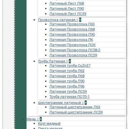
Латунный Лист Л68
Латунный Лист Л90
Латунный Лист ЛС59
Проволока латунная
+
Латунная Проволока Л63
Латунная Проволока Л68
Латунная Проволока Л90
Латунная Проволока ЛК
Латунная Проволока ЛОК
Латунная Проволока ЛС58-2
Латунная Проволока ЛС59
Труба Латунная
+
Латунная труба CuZn37
Латунная труба Л63
Латунная труба Л68
Латунная труба Л90
Латунная труба Л96
Латунная труба ЛС59
Труба латунная ЛО70-1
Шестигранник латунный
+
Латунный шестигранник Л63
Латунный шестигранник ЛС59
Медь
+
Круг медный
Лента медная