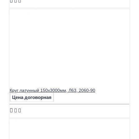
Круг латунный 150х3000мм, Л63, 2060-90
Цена договорная