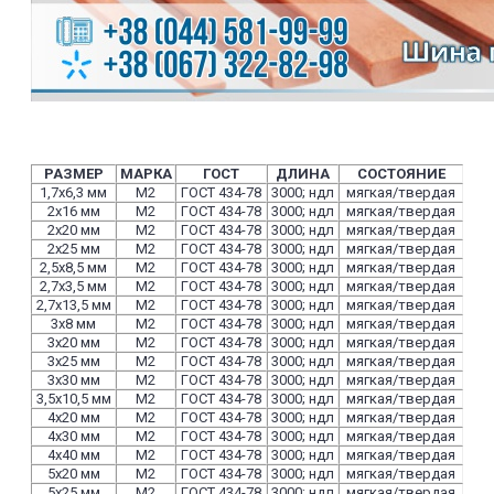
РАЗМЕР
МАРКА
ГОСТ
ДЛИНА
СОСТОЯНИЕ
1,7х6,3 мм
М2
ГОСТ 434-78
3000; ндл
мягкая/твердая
2х16 мм
М2
ГОСТ 434-78
3000; ндл
мягкая/твердая
2х20 мм
М2
ГОСТ 434-78
3000; ндл
мягкая/твердая
2х25 мм
М2
ГОСТ 434-78
3000; ндл
мягкая/твердая
2,5х8,5 мм
М2
ГОСТ 434-78
3000; ндл
мягкая/твердая
2,7х3,5 мм
М2
ГОСТ 434-78
3000; ндл
мягкая/твердая
2,7х13,5 мм
М2
ГОСТ 434-78
3000; ндл
мягкая/твердая
3х8 мм
М2
ГОСТ 434-78
3000; ндл
мягкая/твердая
3х20 мм
М2
ГОСТ 434-78
3000; ндл
мягкая/твердая
3х25 мм
М2
ГОСТ 434-78
3000; ндл
мягкая/твердая
3х30 мм
М2
ГОСТ 434-78
3000; ндл
мягкая/твердая
3,5х10,5 мм
М2
ГОСТ 434-78
3000; ндл
мягкая/твердая
4х20 мм
М2
ГОСТ 434-78
3000; ндл
мягкая/твердая
4х30 мм
М2
ГОСТ 434-78
3000; ндл
мягкая/твердая
4х40 мм
М2
ГОСТ 434-78
3000; ндл
мягкая/твердая
5х20 мм
М2
ГОСТ 434-78
3000; ндл
мягкая/твердая
5х25 мм
М2
ГОСТ 434-78
3000; ндл
мягкая/твердая