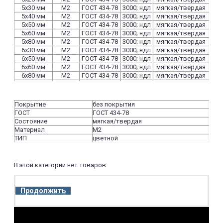
5х30 мм
М2
ГОСТ 434-78
3000; ндл
мягкая/твердая
5х40 мм
М2
ГОСТ 434-78
3000; ндл
мягкая/твердая
5х50 мм
М2
ГОСТ 434-78
3000; ндл
мягкая/твердая
5х60 мм
М2
ГОСТ 434-78
3000; ндл
мягкая/твердая
5х80 мм
М2
ГОСТ 434-78
3000; ндл
мягкая/твердая
6х30 мм
М2
ГОСТ 434-78
3000; ндл
мягкая/твердая
6х50 мм
М2
ГОСТ 434-78
3000; ндл
мягкая/твердая
6х60 мм
М2
ГОСТ 434-78
3000; ндл
мягкая/твердая
6х80 мм
М2
ГОСТ 434-78
3000; ндл
мягкая/твердая
8х40 мм
М2
ГОСТ 434-78
3000; ндл
мягкая/твердая
8х50 мм
М2
ГОСТ 434-78
3000; ндл
мягкая/твердая
8х60 мм
М2
ГОСТ 434-78
3000; ндл
мягкая/твердая
Покрытие
без покрытия
8х80 мм
М2
ГОСТ 434-78
3000; ндл
мягкая/твердая
ГОСТ
ГОСТ 434-78
10х30 мм
М2
ГОСТ 434-78
3000; ндл
мягкая/твердая
Состояние
мягкая/твердая
10х50 мм
М2
ГОСТ 434-78
3000; ндл
мягкая/твердая
Материал
М2
10х60 мм
М2
ГОСТ 434-78
3000; ндл
мягкая/твердая
ТИП
цветной
10х80 мм
М2
ГОСТ 434-78
3000; ндл
мягкая/твердая
10х100 мм
М2
ГОСТ 434-78
3000; ндл
мягкая/твердая
10х120 мм
М2
ГОСТ 434-78
3000; ндл
мягкая/твердая
В этой категории нет товаров.
12х30 мм
М2
ГОСТ 434-78
3000; ндл
мягкая/твердая
12х50 мм
М2
ГОСТ 434-78
3000; ндл
мягкая/твердая
12х60 мм
М2
ГОСТ 434-78
3000; ндл
мягкая/твердая
Продолжить
12х80 мм
М2
ГОСТ 434-78
3000; ндл
мягкая/твердая
12х100 мм
М2
ГОСТ 434-78
3000; ндл
мягкая/твердая
12х120 мм
М2
ГОСТ 434-78
3000; ндл
мягкая/твердая
20х80 мм
М2
ГОСТ 434-78
3000; ндл
мягкая/твердая