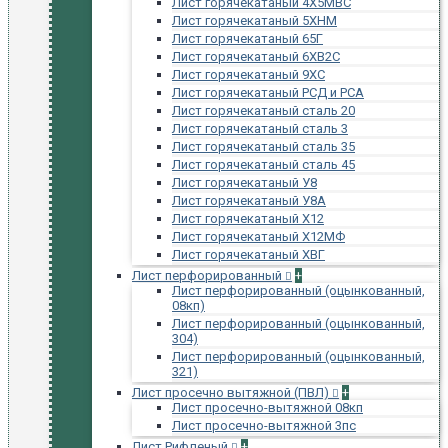
Лист горячекатаный 4Х5МВС
Лист горячекатаный 5ХНМ
Лист горячекатаный 65Г
Лист горячекатаный 6ХВ2С
Лист горячекатаный 9ХС
Лист горячекатаный РСД и РСА
Лист горячекатаный сталь 20
Лист горячекатаный сталь 3
Лист горячекатаный сталь 35
Лист горячекатаный сталь 45
Лист горячекатаный У8
Лист горячекатаный У8А
Лист горячекатаный Х12
Лист горячекатаный Х12МФ
Лист горячекатаный ХВГ
Лист перфорированный
+
Лист перфорированный (оцынкованный,
08кп)
Лист перфорированный (оцынкованный,
304)
Лист перфорированный (оцынкованный,
321)
Лист просечно вытяжной (ПВЛ)
+
Лист просечно-вытяжной 08кп
Лист просечно-вытяжной 3пс
Лист Рифленый
+