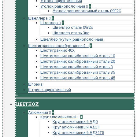
Уголок оцинкованный
Уголок равнополочный
+
Уголок равнополочный сталь 09Г2С
Швеллера
+
Швеллер
+
Швеллер сталь 09г2с
Швеллер сталь 3пс
Швеллер гнутый равнополочный
Шестигранник калиброванный
+
Шестигранник 40Х
Шестигранник калиброванный сталь 10
Шестигранник калиброванный сталь 20
Шестигранник калиброванный сталь 3
Шестигранник калиброванный сталь 35
Шестигранник калиброванный сталь 45
Шпонка
Штрипс оцинкованный
+
ЦВЕТНОЙ
Алюминий
+
Круг алюминиевый
+
Круг алюминиевый АД0
Круг алюминиевый АД31
Круг алюминиевый АД31Т5