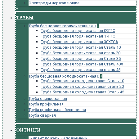
Электроды нержавеющие
+
ТРУБЫ
Труба бесшовная горячекатанная
+
Труба бесшовная горячекатаная 09Г2С
Труба бесшовная горячекатаная 17Г1С
Труба бесшовная горячекатаная 30ХГСА
Труба бесшовная горячекатаная Сталь 10
Труба бесшовная горячекатаная сталь 20
Труба бесшовная горячекатаная Сталь 35
Труба бесшовная горячекатаная Сталь 40Х
Труба бесшовная горячекатаная сталь 45
Труба бесшовная холоднокатанная
+
Труба бесшовная холоднокатаная Сталь 10
Труба бесшовная холоднокатаная сталь 20
Труба бесшовная холоднокатаная Сталь 45
Труба оцинкованная
Труба профильная
Труба профильная бесшовная
Труба сварная
+
ФИТИНГИ
Гидрант пожарный подземный