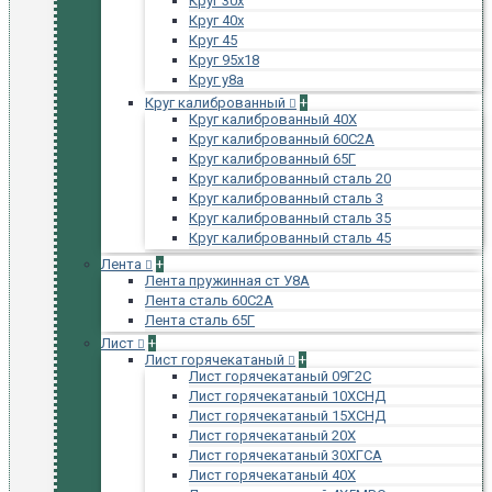
Круг 30х
Круг 40х
Круг 45
Круг 95х18
Круг у8а
Круг калиброванный
+
Круг калиброванный 40Х
Круг калиброванный 60С2А
Круг калиброванный 65Г
Круг калиброванный сталь 20
Круг калиброванный сталь 3
Круг калиброванный сталь 35
Круг калиброванный сталь 45
Лента
+
Лента пружинная ст У8А
Лента сталь 60С2А
Лента сталь 65Г
Лист
+
Лист горячекатаный
+
Лист горячекатаный 09Г2С
Лист горячекатаный 10ХСНД
Лист горячекатаный 15ХСНД
Лист горячекатаный 20Х
Лист горячекатаный 30ХГСА
Лист горячекатаный 40Х