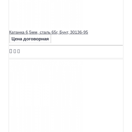
Катанка 6,5мм, сталь 65г, Бунт, 30136-95
Цена договорная