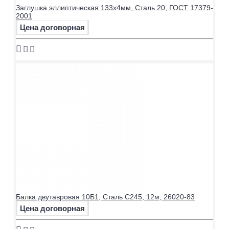
Заглушка эллиптическая 133х4мм, Сталь 20, ГОСТ 17379-
2001
Цена договорная
Балка двутавровая 10Б1, Сталь С245, 12м, 26020-83
Цена договорная