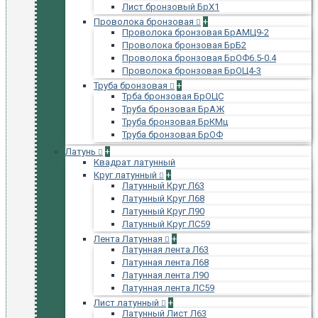
Лист бронзовый БрХ1
Проволока бронзовая
+
Проволока бронзовая БрАМЦ9-2
Проволока бронзовая БрБ2
Проволока бронзовая БрОФ6.5-0.4
Проволока бронзовая БрОЦ4-3
Труба бронзовая
+
Трба бронзовая БрОЦС
Труба бронзовая БрАЖ
Труба бронзовая БрКМц
Труба бронзовая БрОФ
Латунь
+
Квадрат латунный
Круг латунный
+
Латунный Круг Л63
Латунный Круг Л68
Латунный Круг Л90
Латунный Круг ЛС59
Лента Латунная
+
Латунная лента Л63
Латунная лента Л68
Латунная лента Л90
Латунная лента ЛС59
Лист латунный
+
Латунный Лист Л63