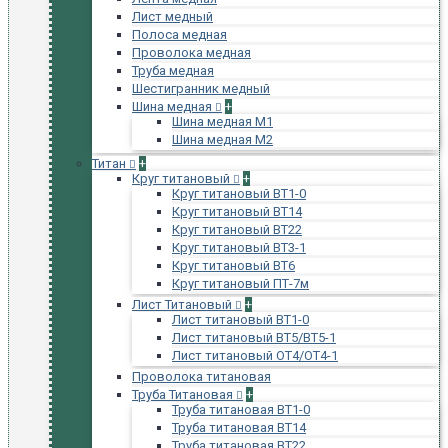
Лист медный
Полоса медная
Проволока медная
Труба медная
Шестигранник медный
Шина медная
+
Шина медная М1
Шина медная М2
Титан
+
Круг титановый
+
Круг титановый ВТ1-0
Круг титановый ВТ14
Круг титановый ВТ22
Круг титановый ВТ3-1
Круг титановый ВТ6
Круг титановый ПТ-7м
Лист Титановый
+
Лист титановый ВТ1-0
Лист титановый ВТ5/ВТ5-1
Лист титановый ОТ4/ОТ4-1
Проволока титановая
Труба Титановая
+
Труба титановая ВТ1-0
Труба титановая ВТ14
Труба титановая ВТ22