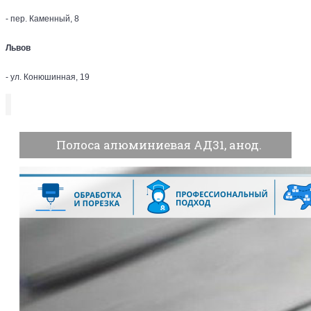
- пер. Каменный, 8
Львов
- ул. Конюшинная, 19
Полоса алюминиевая АД31, анод.