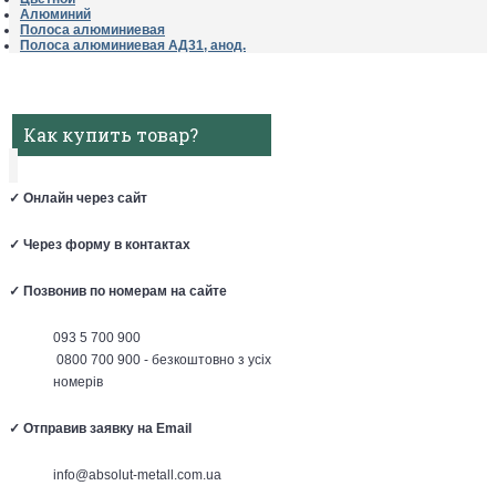
Алюминий
Полоса алюминиевая
Полоса алюминиевая АД31, анод.
Как купить товар?
✓
Онлайн через сайт
✓
Через форму в контактах
✓
Позвонив по номерам на сайте
093 5 700 900
0800 700 900 - безкоштовно з усіх
номерів
✓
Отправив заявку на Email
info@absolut-metall.com.ua