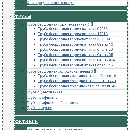
Электроды нержавеющие
+
ТРУБЫ
Труба бесшовная горячекатанная
+
Труба бесшовная горячекатаная 09Г2С
Труба бесшовная горячекатаная 17Г1С
Труба бесшовная горячекатаная 30ХГСА
Труба бесшовная горячекатаная Сталь 10
Труба бесшовная горячекатаная сталь 20
Труба бесшовная горячекатаная Сталь 35
Труба бесшовная горячекатаная Сталь 40Х
Труба бесшовная горячекатаная сталь 45
Труба бесшовная холоднокатанная
+
Труба бесшовная холоднокатаная Сталь 10
Труба бесшовная холоднокатаная сталь 20
Труба бесшовная холоднокатаная Сталь 45
Труба оцинкованная
Труба профильная
Труба профильная бесшовная
Труба сварная
+
ФИТИНГИ
Гидрант пожарный подземный