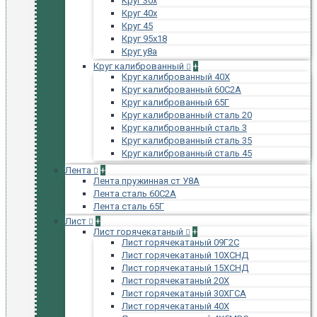
Круг 30х
Круг 40х
Круг 45
Круг 95х18
Круг у8а
Круг калиброванный
+
Круг калиброванный 40Х
Круг калиброванный 60С2А
Круг калиброванный 65Г
Круг калиброванный сталь 20
Круг калиброванный сталь 3
Круг калиброванный сталь 35
Круг калиброванный сталь 45
Лента
+
Лента пружинная ст У8А
Лента сталь 60С2А
Лента сталь 65Г
Лист
+
Лист горячекатаный
+
Лист горячекатаный 09Г2С
Лист горячекатаный 10ХСНД
Лист горячекатаный 15ХСНД
Лист горячекатаный 20Х
Лист горячекатаный 30ХГСА
Лист горячекатаный 40Х