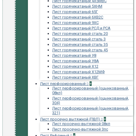
Лист горячекатаный 4Х5МВС
Лист горячекатаный 5ХНМ
Лист горячекатаный 65Г
Лист горячекатаный 6ХВ2С
Лист горячекатаный 9ХС
Лист горячекатаный РСД и РСА
Лист горячекатаный сталь 20
Лист горячекатаный сталь 3
Лист горячекатаный сталь 35
Лист горячекатаный сталь 45
Лист горячекатаный У8
Лист горячекатаный У8А
Лист горячекатаный Х12
Лист горячекатаный Х12МФ
Лист горячекатаный ХВГ
Лист перфорированный
+
Лист перфорированный (оцынкованный,
08кп)
Лист перфорированный (оцынкованный,
304)
Лист перфорированный (оцынкованный,
321)
Лист просечно вытяжной (ПВЛ)
+
Лист просечно-вытяжной 08кп
Лист просечно-вытяжной 3пс
Лист Рифленый
+