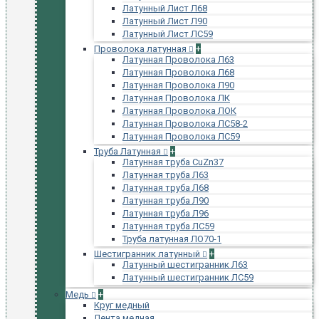
Латунный Лист Л68
Латунный Лист Л90
Латунный Лист ЛС59
Проволока латунная
+
Латунная Проволока Л63
Латунная Проволока Л68
Латунная Проволока Л90
Латунная Проволока ЛК
Латунная Проволока ЛОК
Латунная Проволока ЛС58-2
Латунная Проволока ЛС59
Труба Латунная
+
Латунная труба CuZn37
Латунная труба Л63
Латунная труба Л68
Латунная труба Л90
Латунная труба Л96
Латунная труба ЛС59
Труба латунная ЛО70-1
Шестигранник латунный
+
Латунный шестигранник Л63
Латунный шестигранник ЛС59
Медь
+
Круг медный
Лента медная