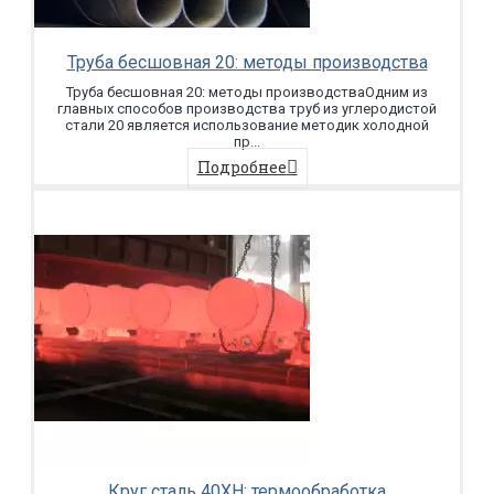
Труба бесшовная 20: методы производства
Труба бесшовная 20: методы производстваОдним из
главных способов производства труб из углеродистой
стали 20 является использование методик холодной
пр...
Подробнее
Круг сталь 40ХН: термообработка