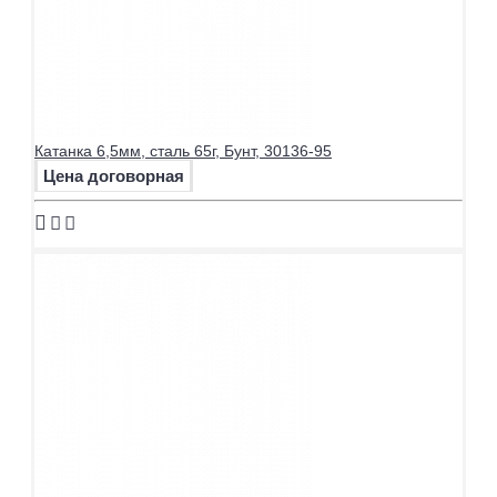
Катанка 6,5мм, сталь 65г, Бунт, 30136-95
Цена договорная