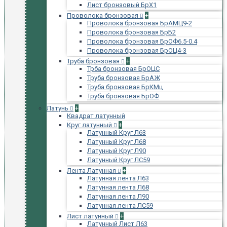
Лист бронзовый БрХ1
Проволока бронзовая
+
Проволока бронзовая БрАМЦ9-2
Проволока бронзовая БрБ2
Проволока бронзовая БрОФ6.5-0.4
Проволока бронзовая БрОЦ4-3
Труба бронзовая
+
Трба бронзовая БрОЦС
Труба бронзовая БрАЖ
Труба бронзовая БрКМц
Труба бронзовая БрОФ
Латунь
+
Квадрат латунный
Круг латунный
+
Латунный Круг Л63
Латунный Круг Л68
Латунный Круг Л90
Латунный Круг ЛС59
Лента Латунная
+
Латунная лента Л63
Латунная лента Л68
Латунная лента Л90
Латунная лента ЛС59
Лист латунный
+
Латунный Лист Л63