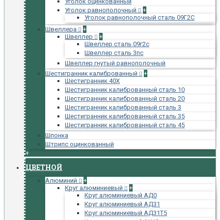
Уголок оцинкованный
Уголок равнополочный
+
Уголок равнополочный сталь 09Г2С
Швеллера
+
Швеллер
+
Швеллер сталь 09г2с
Швеллер сталь 3пс
Швеллер гнутый равнополочный
Шестигранник калиброванный
+
Шестигранник 40Х
Шестигранник калиброванный сталь 10
Шестигранник калиброванный сталь 20
Шестигранник калиброванный сталь 3
Шестигранник калиброванный сталь 35
Шестигранник калиброванный сталь 45
Шпонка
Штрипс оцинкованный
+
ЦВЕТНОЙ
Алюминий
+
Круг алюминиевый
+
Круг алюминиевый АД0
Круг алюминиевый АД31
Круг алюминиевый АД31Т5