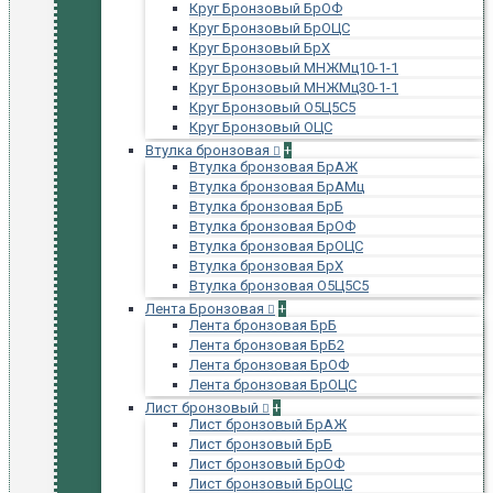
Круг Бронзовый БрОФ
Круг Бронзовый БрОЦС
Круг Бронзовый БрХ
Круг Бронзовый МНЖМц10-1-1
Круг Бронзовый МНЖМц30-1-1
Круг Бронзовый О5Ц5С5
Круг Бронзовый ОЦС
Втулка бронзовая
+
Втулка бронзовая БрАЖ
Втулка бронзовая БрАМц
Втулка бронзовая БрБ
Втулка бронзовая БрОФ
Втулка бронзовая БрОЦС
Втулка бронзовая БрХ
Втулка бронзовая О5Ц5С5
Лента Бронзовая
+
Лента бронзовая БрБ
Лента бронзовая БрБ2
Лента бронзовая БрОФ
Лента бронзовая БрОЦС
Лист бронзовый
+
Лист бронзовый БрАЖ
Лист бронзовый БрБ
Лист бронзовый БрОФ
Лист бронзовый БрОЦС