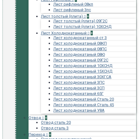
Лист рифленый 08кп
Лист рифленый 3пс
Лист толстый (плита)
+
Лист толстый (плита) 09Г2С
Лист толстый (плита) 10ХСНД
Лист Холоднокатанный
+
Лист холоднокатанный ст 3
Лист холоднокатаный 08КП
Лист холоднокатаный 08ПС
Лист холоднокатаный 08Ю
Лист холоднокатаный 09Г2С
Лист холоднокатаный 10ХСНД
Лист холоднокатаный 15ХСНД
Лист холоднокатаный 30ХГСА
Лист холоднокатаный 3ПС
Лист холоднокатаный 3СП
Лист холоднокатаный 65Г
Лист холоднокатаный Сталь 20
Лист холоднокатаный Сталь 45
Лист холоднокатаный У8А
Отвод
+
Отвод сталь 20
Отвод сталь 3
Переход
+