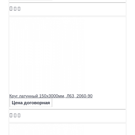
Круг латунный 150х3000мм, Л63, 2060-90
Цена договорная