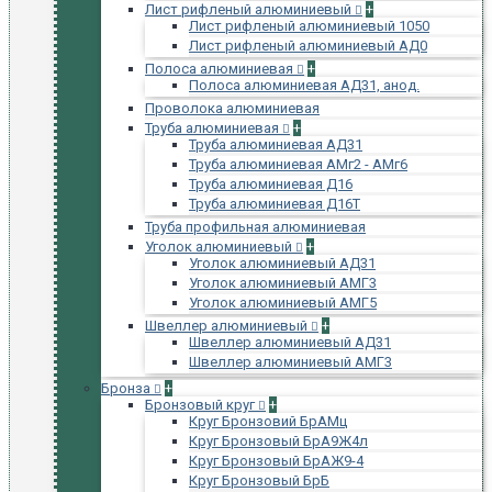
Лист рифленый алюминиевый
+
Лист рифленый алюминиевый 1050
Лист рифленый алюминиевый АД0
Полоса алюминиевая
+
Полоса алюминиевая АД31, анод.
Проволока алюминиевая
Труба алюминиевая
+
Труба алюминиевая АД31
Труба алюминиевая АМг2 - АМг6
Труба алюминиевая Д16
Труба алюминиевая Д16Т
Труба профильная алюминиевая
Уголок алюминиевый
+
Уголок алюминиевый АД31
Уголок алюминиевый АМГ3
Уголок алюминиевый АМГ5
Швеллер алюминиевый
+
Швеллер алюминиевый АД31
Швеллер алюминиевый АМГ3
Бронза
+
Бронзовый круг
+
Круг Бронзовий БрАМц
Круг Бронзовый БрА9Ж4л
Круг Бронзовый БрАЖ9-4
Круг Бронзовый БрБ