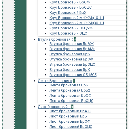
Круг Бронзовый БрОФ
Круг Бронзовый БрОЦС
Круг Бронзовый БрХ
Круг Бронзовый МНЖМц10-1-1
Круг Бронзовый МНЖМц30-1-1
Круг Бронзовый О5Ц5С5
Круг Бронзовый ОЦС
Втулка бронзовая
+
Втулка бронзовая БрАЖ
Втулка бронзовая БрАМц
Втулка бронзовая БрБ
Втулка бронзовая БрОФ
Втулка бронзовая БрОЦС
Втулка бронзовая БрХ
Втулка бронзовая О5Ц5С5
Лента Бронзовая
+
Лента бронзовая БрБ
Лента бронзовая БрБ2
Лента бронзовая БрОФ
Лента бронзовая БрОЦС
Лист бронзовый
+
Лист бронзовый БрАЖ
Лист бронзовый БрБ
Лист бронзовый БрОФ
Лист бронзовый БрОЦС