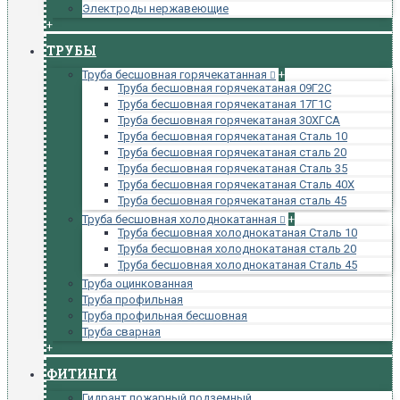
Электроды нержавеющие
+
ТРУБЫ
Труба бесшовная горячекатанная
+
Труба бесшовная горячекатаная 09Г2С
Труба бесшовная горячекатаная 17Г1С
Труба бесшовная горячекатаная 30ХГСА
Труба бесшовная горячекатаная Сталь 10
Труба бесшовная горячекатаная сталь 20
Труба бесшовная горячекатаная Сталь 35
Труба бесшовная горячекатаная Сталь 40Х
Труба бесшовная горячекатаная сталь 45
Труба бесшовная холоднокатанная
+
Труба бесшовная холоднокатаная Сталь 10
Труба бесшовная холоднокатаная сталь 20
Труба бесшовная холоднокатаная Сталь 45
Труба оцинкованная
Труба профильная
Труба профильная бесшовная
Труба сварная
+
ФИТИНГИ
Гидрант пожарный подземный