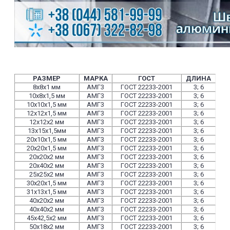
РАЗМЕР
МАРКА
ГОСТ
ДЛИНА
8х8х1 мм
АМГ3
ГОСТ 22233-2001
3; 6
10х8х1,5 мм
АМГ3
ГОСТ 22233-2001
3; 6
10х10х1,5 мм
АМГ3
ГОСТ 22233-2001
3; 6
12х12х1,5 мм
АМГ3
ГОСТ 22233-2001
3; 6
12х12х2 мм
АМГ3
ГОСТ 22233-2001
3; 6
13х15х1,5мм
АМГ3
ГОСТ 22233-2001
3; 6
20х10х1,5 мм
АМГ3
ГОСТ 22233-2001
3; 6
20х20х1,5 мм
АМГ3
ГОСТ 22233-2001
3; 6
20х20х2 мм
АМГ3
ГОСТ 22233-2001
3; 6
20х40х2 мм
АМГ3
ГОСТ 22233-2001
3; 6
25х25х2 мм
АМГ3
ГОСТ 22233-2001
3; 6
30х20х1,5 мм
АМГ3
ГОСТ 22233-2001
3; 6
31х13х1,5 мм
АМГ3
ГОСТ 22233-2001
3; 6
40х20х2 мм
АМГ3
ГОСТ 22233-2001
3; 6
40х40х2 мм
АМГ3
ГОСТ 22233-2001
3; 6
45х42,5х2 мм
АМГ3
ГОСТ 22233-2001
3; 6
50х18х2 мм
АМГ3
ГОСТ 22233-2001
3; 6