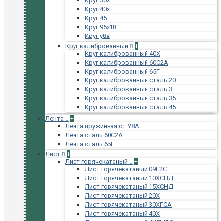
Круг 30х
Круг 40х
Круг 45
Круг 95х18
Круг у8а
Круг калиброванный
+
Круг калиброванный 40Х
Круг калиброванный 60С2А
Круг калиброванный 65Г
Круг калиброванный сталь 20
Круг калиброванный сталь 3
Круг калиброванный сталь 35
Круг калиброванный сталь 45
Лента
+
Лента пружинная ст У8А
Лента сталь 60С2А
Лента сталь 65Г
Лист
+
Лист горячекатаный
+
Лист горячекатаный 09Г2С
Лист горячекатаный 10ХСНД
Лист горячекатаный 15ХСНД
Лист горячекатаный 20Х
Лист горячекатаный 30ХГСА
Лист горячекатаный 40Х