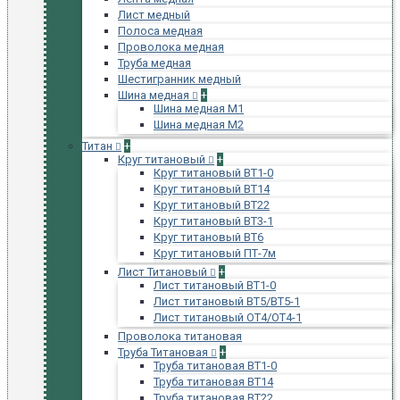
Лист медный
Полоса медная
Проволока медная
Труба медная
Шестигранник медный
Шина медная
+
Шина медная М1
Шина медная М2
Титан
+
Круг титановый
+
Круг титановый ВТ1-0
Круг титановый ВТ14
Круг титановый ВТ22
Круг титановый ВТ3-1
Круг титановый ВТ6
Круг титановый ПТ-7м
Лист Титановый
+
Лист титановый ВТ1-0
Лист титановый ВТ5/ВТ5-1
Лист титановый ОТ4/ОТ4-1
Проволока титановая
Труба Титановая
+
Труба титановая ВТ1-0
Труба титановая ВТ14
Труба титановая ВТ22