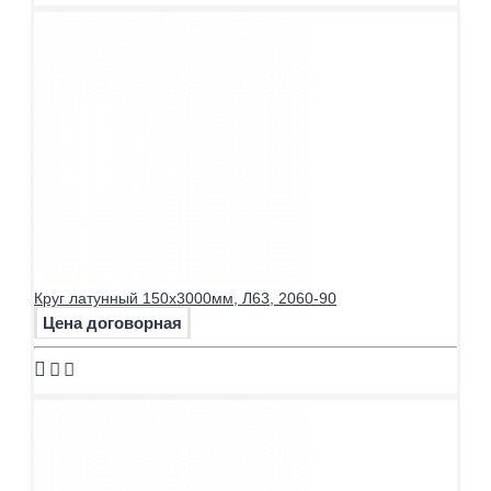
Круг латунный 150х3000мм, Л63, 2060-90
Цена договорная