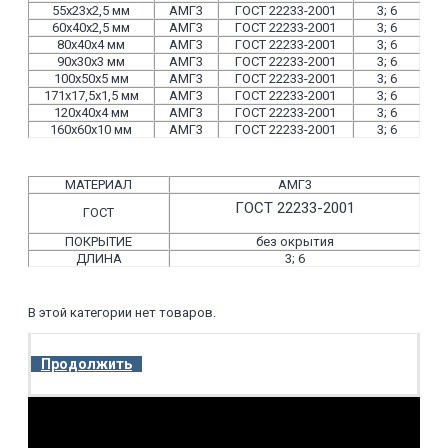
55х23х2,5 мм
АМГ3
ГОСТ 22233-2001
3; 6
60х40х2,5 мм
АМГ3
ГОСТ 22233-2001
3; 6
80х40х4 мм
АМГ3
ГОСТ 22233-2001
3; 6
90х30х3 мм
АМГ3
ГОСТ 22233-2001
3; 6
100х50х5 мм
АМГ3
ГОСТ 22233-2001
3; 6
171х17,5х1,5 мм
АМГ3
ГОСТ 22233-2001
3; 6
120х40х4 мм
АМГ3
ГОСТ 22233-2001
3; 6
160х60х10 мм
АМГ3
ГОСТ 22233-2001
3; 6
МАТЕРИАЛ
АМГ3
ГОСТ 22233-2001
ГОСТ
ПОКРЫТИЕ
без окрытия
ДЛИНА
3; 6
В этой категории нет товаров.
Продолжить