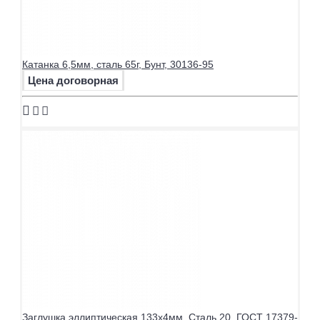
Катанка 6,5мм, сталь 65г, Бунт, 30136-95
Цена договорная
Заглушка эллиптическая 133х4мм, Сталь 20, ГОСТ 17379-