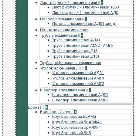
Лист рифленый алюминиевый
+
Лист рифленый алюминиевый 1050
Лист рифленый алюминиевый АД0
Полоса алюминиевая
+
Полоса алюминиевая АД31, анод.
Проволока алюминиевая
Труба алюминиевая
+
Труба алюминиевая АД31
Труба алюминиевая АМг2 - АМг6
Труба алюминиевая Д16
Труба алюминиевая Д16Т
Труба профильная алюминиевая
Уголок алюминиевый
+
Уголок алюминиевый АД31
Уголок алюминиевый АМГ3
Уголок алюминиевый АМГ5
Швеллер алюминиевый
+
Швеллер алюминиевый АД31
Швеллер алюминиевый АМГ3
Бронза
+
Бронзовый круг
+
Круг Бронзовий БрАМц
Круг Бронзовый БрА9Ж4л
Круг Бронзовый БрАЖ9-4
Круг Бронзовый БрБ