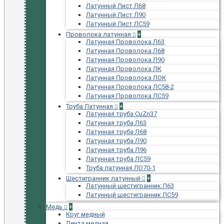
Латунный Лист Л68
Латунный Лист Л90
Латунный Лист ЛС59
Проволока латунная
+
Латунная Проволока Л63
Латунная Проволока Л68
Латунная Проволока Л90
Латунная Проволока ЛК
Латунная Проволока ЛОК
Латунная Проволока ЛС58-2
Латунная Проволока ЛС59
Труба Латунная
+
Латунная труба CuZn37
Латунная труба Л63
Латунная труба Л68
Латунная труба Л90
Латунная труба Л96
Латунная труба ЛС59
Труба латунная ЛО70-1
Шестигранник латунный
+
Латунный шестигранник Л63
Латунный шестигранник ЛС59
Медь
+
Круг медный
Лента медная