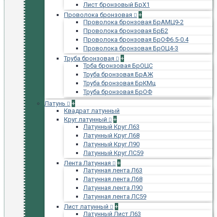
Лист бронзовый БрХ1
Проволока бронзовая
+
Проволока бронзовая БрАМЦ9-2
Проволока бронзовая БрБ2
Проволока бронзовая БрОФ6.5-0.4
Проволока бронзовая БрОЦ4-3
Труба бронзовая
+
Трба бронзовая БрОЦС
Труба бронзовая БрАЖ
Труба бронзовая БрКМц
Труба бронзовая БрОФ
Латунь
+
Квадрат латунный
Круг латунный
+
Латунный Круг Л63
Латунный Круг Л68
Латунный Круг Л90
Латунный Круг ЛС59
Лента Латунная
+
Латунная лента Л63
Латунная лента Л68
Латунная лента Л90
Латунная лента ЛС59
Лист латунный
+
Латунный Лист Л63