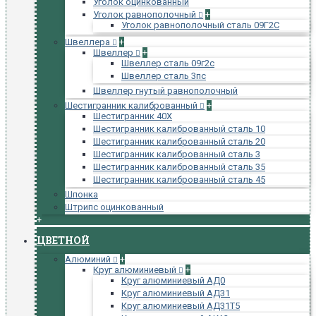
Уголок оцинкованный
Уголок равнополочный
+
Уголок равнополочный сталь 09Г2С
Швеллера
+
Швеллер
+
Швеллер сталь 09г2с
Швеллер сталь 3пс
Швеллер гнутый равнополочный
Шестигранник калиброванный
+
Шестигранник 40Х
Шестигранник калиброванный сталь 10
Шестигранник калиброванный сталь 20
Шестигранник калиброванный сталь 3
Шестигранник калиброванный сталь 35
Шестигранник калиброванный сталь 45
Шпонка
Штрипс оцинкованный
+
ЦВЕТНОЙ
Алюминий
+
Круг алюминиевый
+
Круг алюминиевый АД0
Круг алюминиевый АД31
Круг алюминиевый АД31Т5