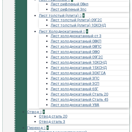
Лист рифленый 08кп
Лист рифленый 3пс
Лист толстый (плита)
+
Лист толстый (плита) 09Г2С
Лист толстый (плита) 10ХСНД
Лист Холоднокатанный
+
Лист холоднокатанный ст 3
Лист холоднокатаный 08КП
Лист холоднокатаный 08ПС
Лист холоднокатаный 08Ю
Лист холоднокатаный 09Г2С
Лист холоднокатаный 10ХСНД
Лист холоднокатаный 15ХСНД
Лист холоднокатаный 30ХГСА
Лист холоднокатаный 3ПС
Лист холоднокатаный 3СП
Лист холоднокатаный 65Г
Лист холоднокатаный Сталь 20
Лист холоднокатаный Сталь 45
Лист холоднокатаный У8А
Отвод
+
Отвод сталь 20
Отвод сталь 3
Переход
+