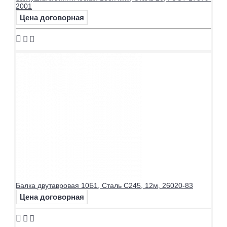
2001
Цена договорная
Балка двутавровая 10Б1, Сталь С245, 12м, 26020-83
Цена договорная