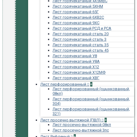
Лист горячекатаный 4Х5МВС
Лист горячекатаный 5ХНМ
Лист горячекатаный 65Г
Лист горячекатаный 6ХВ2С
Лист горячекатаный 9ХС
Лист горячекатаный РСД и РСА
Лист горячекатаный сталь 20
Лист горячекатаный сталь 3
Лист горячекатаный сталь 35
Лист горячекатаный сталь 45
Лист горячекатаный У8
Лист горячекатаный У8А
Лист горячекатаный Х12
Лист горячекатаный Х12МФ
Лист горячекатаный ХВГ
Лист перфорированный
+
Лист перфорированный (оцынкованный,
08кп)
Лист перфорированный (оцынкованный,
304)
Лист перфорированный (оцынкованный,
321)
Лист просечно вытяжной (ПВЛ)
+
Лист просечно-вытяжной 08кп
Лист просечно-вытяжной 3пс
Лист Рифленый
+