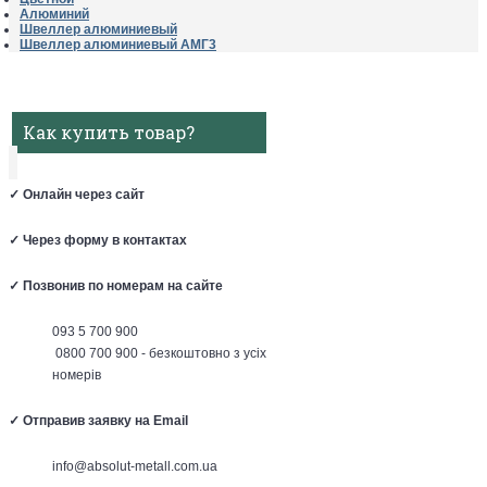
Алюминий
Швеллер алюминиевый
Швеллер алюминиевый АМГ3
Как купить товар?
✓
Онлайн через сайт
✓
Через форму в контактах
✓
Позвонив по номерам на сайте
093 5 700 900
0800 700 900 - безкоштовно з усіх
номерів
✓
Отправив заявку на Email
info@absolut-metall.com.ua