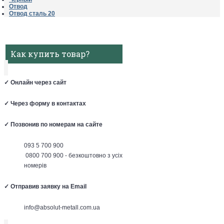
Отвод
Отвод сталь 20
Как купить товар?
✓
Онлайн через сайт
✓
Через форму в контактах
✓
Позвонив по номерам на сайте
093 5 700 900
0800 700 900 - безкоштовно з усіх
номерів
✓
Отправив заявку на Email
info@absolut-metall.com.ua