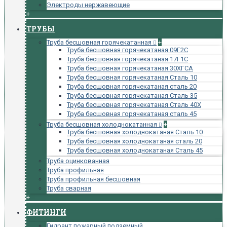
Электроды нержавеющие
+
ТРУБЫ
Труба бесшовная горячекатанная
+
Труба бесшовная горячекатаная 09Г2С
Труба бесшовная горячекатаная 17Г1С
Труба бесшовная горячекатаная 30ХГСА
Труба бесшовная горячекатаная Сталь 10
Труба бесшовная горячекатаная сталь 20
Труба бесшовная горячекатаная Сталь 35
Труба бесшовная горячекатаная Сталь 40Х
Труба бесшовная горячекатаная сталь 45
Труба бесшовная холоднокатанная
+
Труба бесшовная холоднокатаная Сталь 10
Труба бесшовная холоднокатаная сталь 20
Труба бесшовная холоднокатаная Сталь 45
Труба оцинкованная
Труба профильная
Труба профильная бесшовная
Труба сварная
+
ФИТИНГИ
Гидрант пожарный подземный