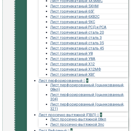
Лист горячекатаный 4Х5МВС
Лист горячекатаный 5ХНМ
Лист горячекатаный 65Г
Лист горячекатаный 6ХВ2С
Лист горячекатаный 9ХС
Лист горячекатаный РСД и РСА
Лист горячекатаный сталь 20
Лист горячекатаный сталь 3
Лист горячекатаный сталь 35
Лист горячекатаный сталь 45
Лист горячекатаный У8
Лист горячекатаный У8А
Лист горячекатаный Х12
Лист горячекатаный Х12МФ
Лист горячекатаный ХВГ
Лист перфорированный
+
Лист перфорированный (оцынкованный,
08кп)
Лист перфорированный (оцынкованный,
304)
Лист перфорированный (оцынкованный,
321)
Лист просечно вытяжной (ПВЛ)
+
Лист просечно-вытяжной 08кп
Лист просечно-вытяжной 3пс
Лист Рифленый
+