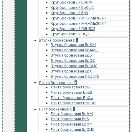
Круг Бронзовый БрОФ
Круг Бронзовый БрОЦС
Круг Бронзовый БрХ
Круг Бронзовый МНЖМц10-1-1
Круг Бронзовый МНЖМц30-1-1
Круг Бронзовый О5Ц5С5
Круг Бронзовый ОЦС
Втулка бронзовая
+
Втулка бронзовая БрАЖ
Втулка бронзовая БрАМц
Втулка бронзовая БрБ
Втулка бронзовая БрОФ
Втулка бронзовая БрОЦС
Втулка бронзовая БрХ
Втулка бронзовая О5Ц5С5
Лента Бронзовая
+
Лента бронзовая БрБ
Лента бронзовая БрБ2
Лента бронзовая БрОФ
Лента бронзовая БрОЦС
Лист бронзовый
+
Лист бронзовый БрАЖ
Лист бронзовый БрБ
Лист бронзовый БрОФ
Лист бронзовый БрОЦС