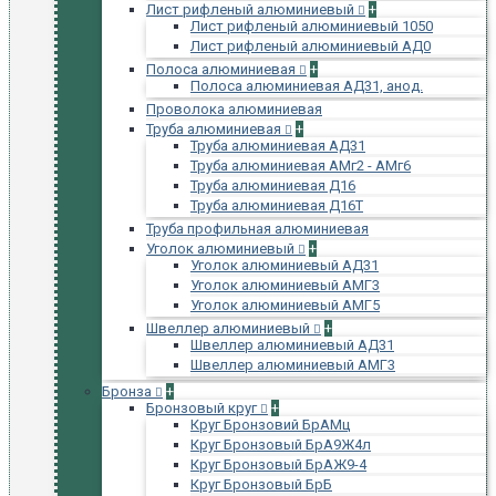
Лист рифленый алюминиевый
+
Лист рифленый алюминиевый 1050
Лист рифленый алюминиевый АД0
Полоса алюминиевая
+
Полоса алюминиевая АД31, анод.
Проволока алюминиевая
Труба алюминиевая
+
Труба алюминиевая АД31
Труба алюминиевая АМг2 - АМг6
Труба алюминиевая Д16
Труба алюминиевая Д16Т
Труба профильная алюминиевая
Уголок алюминиевый
+
Уголок алюминиевый АД31
Уголок алюминиевый АМГ3
Уголок алюминиевый АМГ5
Швеллер алюминиевый
+
Швеллер алюминиевый АД31
Швеллер алюминиевый АМГ3
Бронза
+
Бронзовый круг
+
Круг Бронзовий БрАМц
Круг Бронзовый БрА9Ж4л
Круг Бронзовый БрАЖ9-4
Круг Бронзовый БрБ