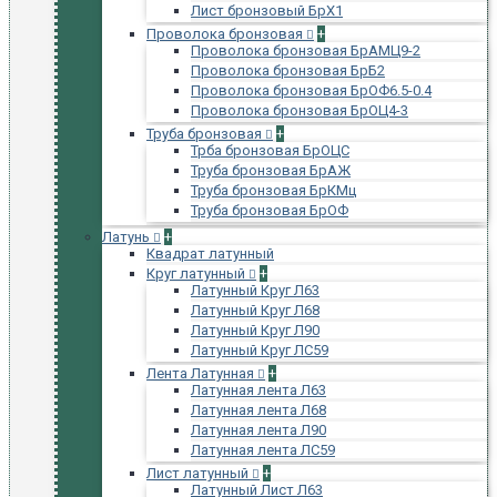
Лист бронзовый БрХ1
Проволока бронзовая
+
Проволока бронзовая БрАМЦ9-2
Проволока бронзовая БрБ2
Проволока бронзовая БрОФ6.5-0.4
Проволока бронзовая БрОЦ4-3
Труба бронзовая
+
Трба бронзовая БрОЦС
Труба бронзовая БрАЖ
Труба бронзовая БрКМц
Труба бронзовая БрОФ
Латунь
+
Квадрат латунный
Круг латунный
+
Латунный Круг Л63
Латунный Круг Л68
Латунный Круг Л90
Латунный Круг ЛС59
Лента Латунная
+
Латунная лента Л63
Латунная лента Л68
Латунная лента Л90
Латунная лента ЛС59
Лист латунный
+
Латунный Лист Л63