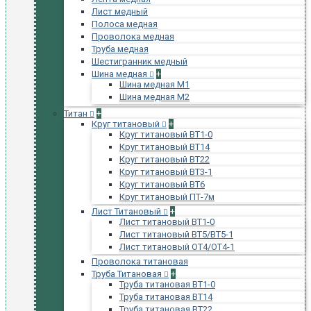
Лист медный
Полоса медная
Проволока медная
Труба медная
Шестигранник медный
Шина медная
+
Шина медная М1
Шина медная М2
Титан
+
Круг титановый
+
Круг титановый ВТ1-0
Круг титановый ВТ14
Круг титановый ВТ22
Круг титановый ВТ3-1
Круг титановый ВТ6
Круг титановый ПТ-7м
Лист Титановый
+
Лист титановый ВТ1-0
Лист титановый ВТ5/ВТ5-1
Лист титановый ОТ4/ОТ4-1
Проволока титановая
Труба Титановая
+
Труба титановая ВТ1-0
Труба титановая ВТ14
Труба титановая ВТ22