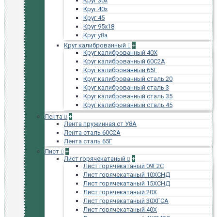
Круг 30х
Круг 40х
Круг 45
Круг 95х18
Круг у8а
Круг калиброванный
+
Круг калиброванный 40Х
Круг калиброванный 60С2А
Круг калиброванный 65Г
Круг калиброванный сталь 20
Круг калиброванный сталь 3
Круг калиброванный сталь 35
Круг калиброванный сталь 45
Лента
+
Лента пружинная ст У8А
Лента сталь 60С2А
Лента сталь 65Г
Лист
+
Лист горячекатаный
+
Лист горячекатаный 09Г2С
Лист горячекатаный 10ХСНД
Лист горячекатаный 15ХСНД
Лист горячекатаный 20Х
Лист горячекатаный 30ХГСА
Лист горячекатаный 40Х