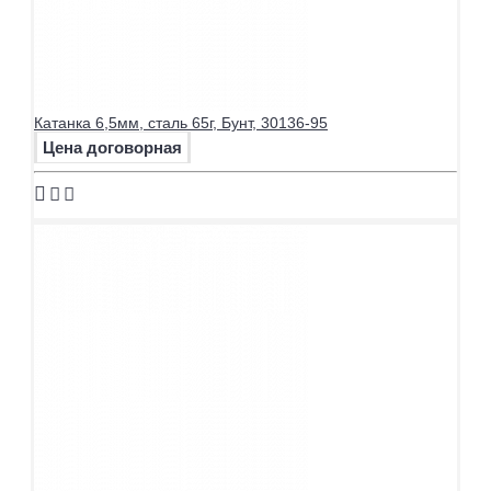
Катанка 6,5мм, сталь 65г, Бунт, 30136-95
Цена договорная