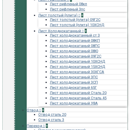
Лист рифленый 08кп
Лист рифленый 3пс
Лист толстый (плита)
+
Лист толстый (плита) 09Г2С
Лист толстый (плита) 10ХСНД
Лист Холоднокатанный
+
Лист холоднокатанный ст 3
Лист холоднокатаный 08КП
Лист холоднокатаный 08ПС
Лист холоднокатаный 08Ю
Лист холоднокатаный 09Г2С
Лист холоднокатаный 10ХСНД
Лист холоднокатаный 15ХСНД
Лист холоднокатаный 30ХГСА
Лист холоднокатаный 3ПС
Лист холоднокатаный 3СП
Лист холоднокатаный 65Г
Лист холоднокатаный Сталь 20
Лист холоднокатаный Сталь 45
Лист холоднокатаный У8А
Отвод
+
Отвод сталь 20
Отвод сталь 3
Переход
+