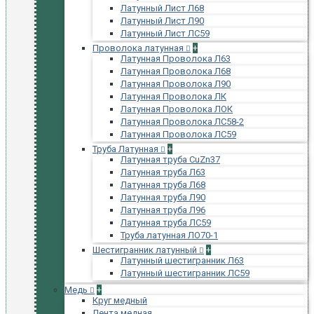
Латунный Лист Л68
Латунный Лист Л90
Латунный Лист ЛС59
Проволока латунная
+
Латунная Проволока Л63
Латунная Проволока Л68
Латунная Проволока Л90
Латунная Проволока ЛК
Латунная Проволока ЛОК
Латунная Проволока ЛС58-2
Латунная Проволока ЛС59
Труба Латунная
+
Латунная труба CuZn37
Латунная труба Л63
Латунная труба Л68
Латунная труба Л90
Латунная труба Л96
Латунная труба ЛС59
Труба латунная ЛО70-1
Шестигранник латунный
+
Латунный шестигранник Л63
Латунный шестигранник ЛС59
Медь
+
Круг медный
Лента медная