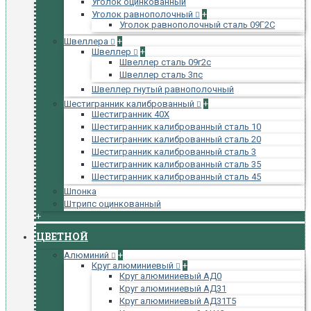
Уголок оцинкованный
Уголок равнополочный
+
Уголок равнополочный сталь 09Г2С
Швеллера
+
Швеллер
+
Швеллер сталь 09г2с
Швеллер сталь 3пс
Швеллер гнутый равнополочный
Шестигранник калиброванный
+
Шестигранник 40Х
Шестигранник калиброванный сталь 10
Шестигранник калиброванный сталь 20
Шестигранник калиброванный сталь 3
Шестигранник калиброванный сталь 35
Шестигранник калиброванный сталь 45
Шпонка
Штрипс оцинкованный
+
ЦВЕТНОЙ
Алюминий
+
Круг алюминиевый
+
Круг алюминиевый АД0
Круг алюминиевый АД31
Круг алюминиевый АД31Т5