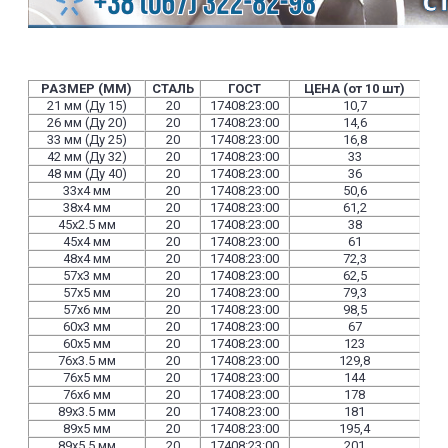
РАЗМЕР (ММ)
СТАЛЬ
ГОСТ
ЦЕНА (от 10 шт)
21 мм (Ду 15)
20
17408:23:00
10,7
26 мм (Ду 20)
20
17408:23:00
14,6
33 мм (Ду 25)
20
17408:23:00
16,8
42 мм (Ду 32)
20
17408:23:00
33
48 мм (Ду 40)
20
17408:23:00
36
33х4 мм
20
17408:23:00
50,6
38х4 мм
20
17408:23:00
61,2
45х2.5 мм
20
17408:23:00
38
45х4 мм
20
17408:23:00
61
48х4 мм
20
17408:23:00
72,3
57х3 мм
20
17408:23:00
62,5
57х5 мм
20
17408:23:00
79,3
57х6 мм
20
17408:23:00
98,5
60х3 мм
20
17408:23:00
67
60х5 мм
20
17408:23:00
123
76х3.5 мм
20
17408:23:00
129,8
76х5 мм
20
17408:23:00
144
76х6 мм
20
17408:23:00
178
89х3.5 мм
20
17408:23:00
181
89х5 мм
20
17408:23:00
195,4
89х5.5 мм
20
17408:23:00
201