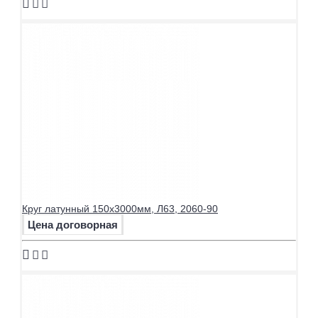
Круг латунный 150х3000мм, Л63, 2060-90
Цена договорная